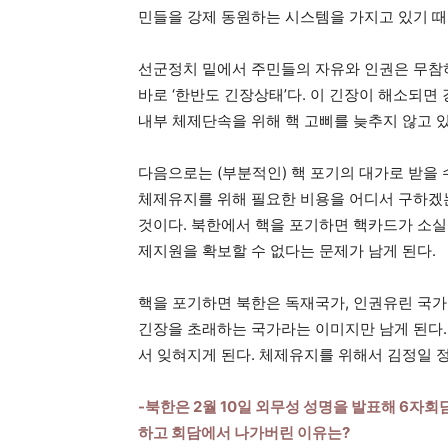
민들을 강제 동원하는 시스템을 가지고 있기 때
선군정치 밑에서 주민들의 자유와 인권은 무참
바로 ‘한반도 긴장상태’다. 이 긴장이 해소되
내부 체제단속을 위해 핵 고삐를 늦추지 않고 있
다음으로는 (부분적인) 핵 포기의 대가로 받을
체제유지를 위해 필요한 비용을 어디서 구하겠
것이다. 북한에서 핵을 포기하면 핵카드가 소실
제지원을 확보할 수 없다는 문제가 남게 된다.
핵을 포기하면 북한은 독재국가, 인권유린 국가
긴장을 초래하는 국가라는 이미지만 남게 된다.
서 잊혀지게 된다. 체제유지를 위해서 김정일 
-북한은 2월 10일 외무성 성명을 발표해 6자
하고 회담에서 나가버린 이유는?