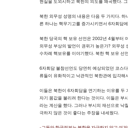
현실을 도외시하고 북한의 의도를 왜곡했다. 그
북한 외무성 성명의 내용은 다음 두 가지다. 하
른 하나는 핵무기고를 증가시키면서 6자회담에
북한 당국의 핵 보유 선언은 2002년 4월부터 
외무성 부상의 발언이 권위가 높은가? 외무성 
수차례 핵보유를 이야기했다. 북한 핵 보유 선언
6자회담 불참선언도 당연히 예상되었던 코스다. 
류들이 유화적이고 낙관적인 북한관에 입각해서
이들은 북한이 6자회담을 연기하는 이유를 두 
자기 몸값을 불리려 한다는 것이다. 이들은 부
라는 계산을 했다. 그러나 부시의 재선으로 낙
극하지 않은 것이 좋다는 주장을 내세웠다.
-그동안 한국정부는 북한을 자극하지 않고 여