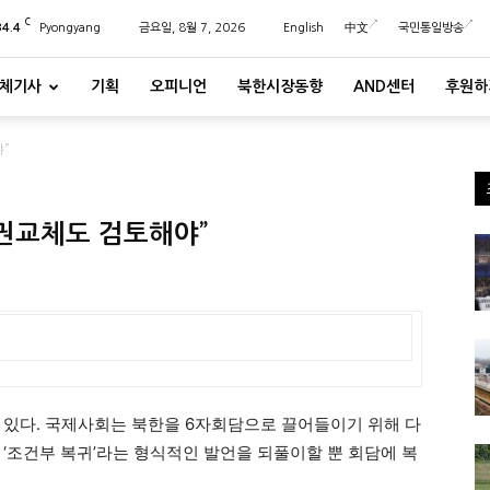
C
34.4
Pyongyang
금요일, 8월 7, 2026
English
中文
국민통일방송
체기사
기획
오피니언
북한시장동향
AND센터
후원하
”
정권교체도 검토해야”
 있다. 국제사회는 북한을 6자회담으로 끌어들이기 위해 다
 ‘조건부 복귀’라는 형식적인 발언을 되풀이할 뿐 회담에 복