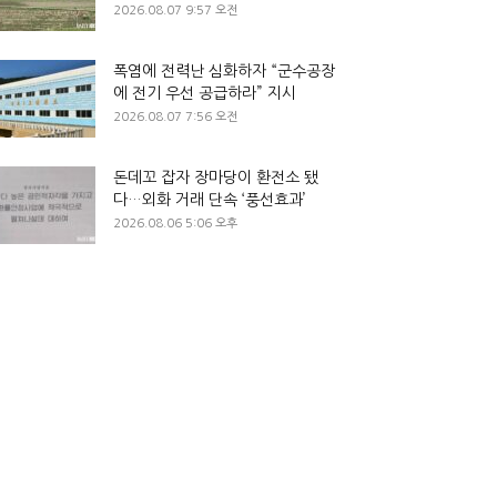
2026.08.07 9:57 오전
폭염에 전력난 심화하자 “군수공장
에 전기 우선 공급하라” 지시
2026.08.07 7:56 오전
돈데꼬 잡자 장마당이 환전소 됐
다…외화 거래 단속 ‘풍선효과’
2026.08.06 5:06 오후