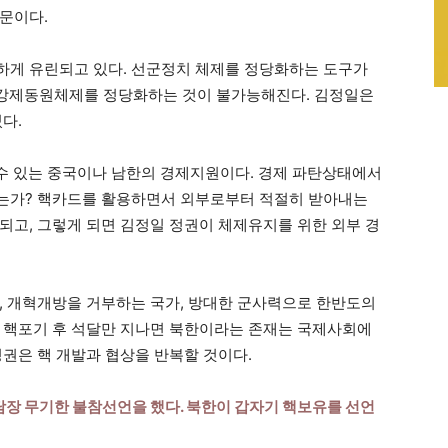
문이다.
하게 유린되고 있다. 선군정치 체제를 정당화하는 도구가
면 강제동원체제를 정당화하는 것이 불가능해진다. 김정일은
다.
 수 있는 중국이나 남한의 경제지원이다. 경제 파탄상태에서
는가? 핵카드를 활용하면서 외부로부터 적절히 받아내는
되고, 그렇게 되면 김정일 정권이 체제유지를 위한 외부 경
, 개혁개방을 거부하는 국가, 방대한 군사력으로 한반도의
 핵포기 후 석달만 지나면 북한이라는 존재는 국제사회에
정권은 핵 개발과 협상을 반복할 것이다.
회담장 무기한 불참선언을 했다. 북한이 갑자기 핵보유를 선언