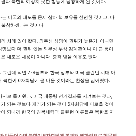
 결과 북한의 예상치 못한 행동에 당황하게 된 것이다.
나는 미국의 태도를 문제 삼아 핵 보유를 선언한 것이고, 다
 불참하겠다는 것이다.
여러 차례 있어 왔다. 외무성 성명이 권위가 높은가, 아니면
성명보다 더 권위 있는 외무성 부상 김계관이나 이 근 등이
은 새로운 내용이 아니다. 충격 받을 이유도 없다.
그런데 작년 7-8월부터 한국 정부와 미국 클린턴 시대 아
 북한이 6자회담에 곧 나올 것이라는 환상을 심어줬다.
가지로 들어왔다. 미국 대통령 선거결과를 지켜보는 것과,
시가 되는 것보다 케리가 되는 것이 6자회담에 이로울 것이
찰이 되니까 한국의 친북세력과 클린턴 아류들은 북한을 자
건만 만들어주면 북한이 6자회담에 복귀해 평화적으로 핵문제