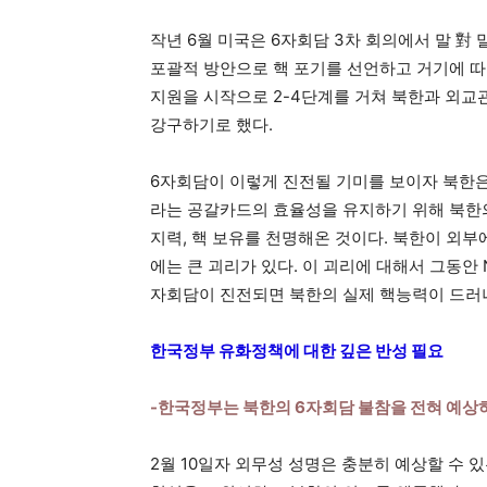
작년 6월 미국은 6자회담 3차 회의에서 말 對 
포괄적 방안으로 핵 포기를 선언하고 거기에 따른
지원을 시작으로 2-4단계를 거쳐 북한과 외
강구하기로 했다.
6자회담이 이렇게 진전될 기미를 보이자 북한은
라는 공갈카드의 효율성을 유지하기 위해 북한의
지력, 핵 보유를 천명해온 것이다. 북한이 외
에는 큰 괴리가 있다. 이 괴리에 대해서 그동안 
자회담이 진전되면 북한의 실제 핵능력이 드러나
한국정부 유화정책에 대한 깊은 반성 필요
-한국정부는 북한의 6자회담 불참을 전혀 예상
2월 10일자 외무성 성명은 충분히 예상할 수