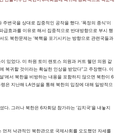
주변국을 상대로 집중적인 공작을 했다. ‘폭정의 종식’이
 파급효과를 이유로 해서 집중적으로 반대방향으로 부시 행
에서도 북한문제는 ‘북핵을 포기시키는 방향으로 관련국들과
이 있었다. 미 하원 토미 랜토스 의원과 커트 웰던 의원 같
담에 복귀할 것이라는 확실한 인상을 받았다”고 주장했다. 이
설’에서 북한을 비방하는 내용을 포함하지 않으면 북한이 6
통령은 지난해 LA연설을 통해 북한의 입장에 대해 일방적으
셨다. 그러나 북한은 6자회담 참가라는 ‘김치국’을 내놓지
부는 먼저 낙관적인 북한관으로 국제사회를 오도했던 자세를