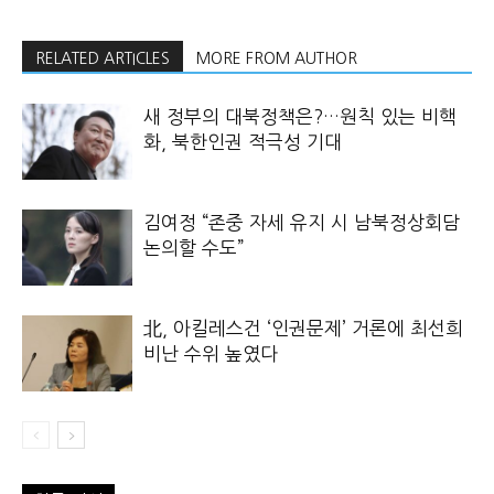
RELATED ARTICLES
MORE FROM AUTHOR
새 정부의 대북정책은?…원칙 있는 비핵
화, 북한인권 적극성 기대
김여정 “존중 자세 유지 시 남북정상회담
논의할 수도”
北, 아킬레스건 ‘인권문제’ 거론에 최선희
비난 수위 높였다