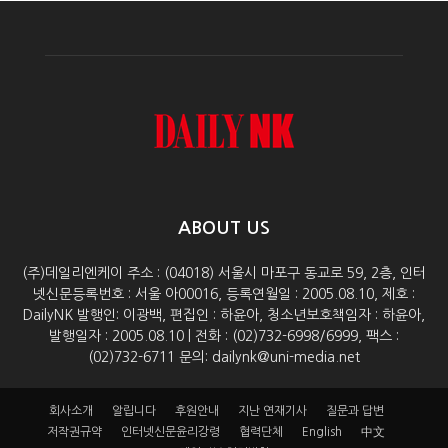
ABOUT US
(주)데일리엔케이 주소 : (04018) 서울시 마포구 동교로 59, 2층, 인터
넷신문등록번호 : 서울 아00016, 등록연월일 : 2005.08.10, 제호 :
DailyNK 발행인: 이광백, 편집인 : 하윤아, 청소년보호책임자 : 하윤아,
발행일자 : 2005.08.10 | 전화 : (02)732-6998/6999, 팩스 :
(02)732-6711 문의: dailynk@uni-media.net
회사소개
알립니다
후원안내
지난 연재기사
질문과 답변
저작권규약
인터넷신문윤리강령
협력단체
English
中文