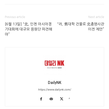
Previous article
Next article
[6월 13일] “北, 인천 아시아경
“러, 舊대학 건물로 北총영사관
기대회에 대규모 응원단 파견해
이전 제안”
야”
DailyNK
https://www.dailynk.com/