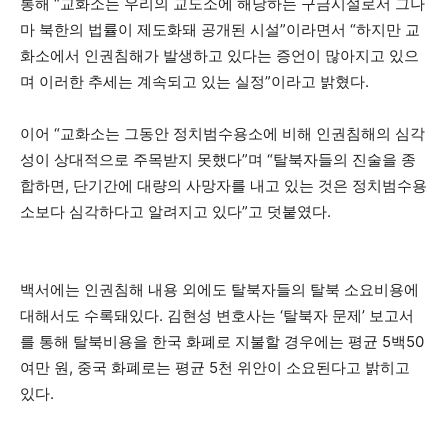
통해 “교화소는 우리의 교도소에 해당하는 구금시설로서 그나
마 북한의 법률이 제도화돼 공개된 시설”이라면서 “하지만 교
화소에서 인권침해가 발생하고 있다는 증언이 많아지고 있으
며 이러한 추세는 계속되고 있는 실정”이라고 밝혔다.
이어 “교화소는 그동안 정치범수용소에 비해 인권침해의 심각
성이 상대적으로 주목받지 못했다”며 “탈북자들의 진술을 종
합하면, 단기간에 대량의 사망자를 내고 있는 것은 정치범수용
소보다 심각하다고 알려지고 있다”고 덧붙였다.
백서에는 인권침해 내용 외에도 탈북자들의 탈북 소요비용에
대해서도 수록돼있다. 김현성 변호사는 ‘탈북자 문제’ 보고서
를 통해 탈북비용을 한국 화폐로 지불할 경우에는 평균 5백50
여만 원, 중국 화폐로는 평균 5천 위안이 소요된다고 밝히고
있다.