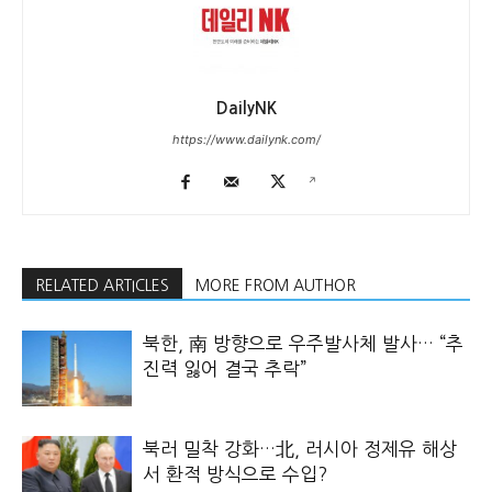
DailyNK
https://www.dailynk.com/
RELATED ARTICLES
MORE FROM AUTHOR
북한, 南 방향으로 우주발사체 발사… “추
진력 잃어 결국 추락”
북러 밀착 강화…北, 러시아 정제유 해상
서 환적 방식으로 수입?