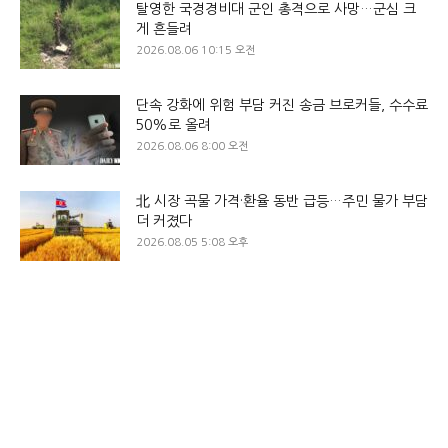
탈영한 국경경비대 군인 총격으로 사망…군심 크
게 흔들려
2026.08.06 10:15 오전
단속 강화에 위험 부담 커진 송금 브로커들, 수수료
50%로 올려
2026.08.06 8:00 오전
北 시장 곡물 가격·환율 동반 급등…주민 물가 부담
더 커졌다
2026.08.05 5:08 오후