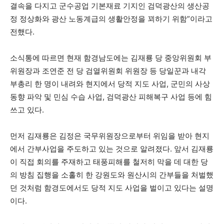
결속을 다지고 군수공업 기본재료 기지인 검덕광산의 생산공
정 정상화와 광산 노동계급의 생활안정을 꾀하기 위함”이라고
전했다.
소식통에 따르면 현재 함경남도에는 김재룡 당 중앙위원회 부
위원장과 조연준 전 당 검열위원회 위원장 등 당일꾼과 내각
부총리 한 명이 내려와 현지에서 당적 지도 사업, 군민의 사상
동향 파악 및 민심 수습 사업, 검덕광산 피해복구 사업 등에 힘
쓰고 있다.
먼저 김재룡은 김정은 국무위원장으로부터 위임을 받아 현지
에서 간부사업을 주도하고 있는 것으로 알려졌다. 앞서 김재룡
이 직접 회의를 주재하고 태풍피해를 철저히 막을 데 대한 당
의 방침 집행을 소홀히 한 강원도와 원산시의 간부들을 처벌했
던 것처럼 함경도에서도 당적 지도 사업을 벌이고 있다는 설명
이다.