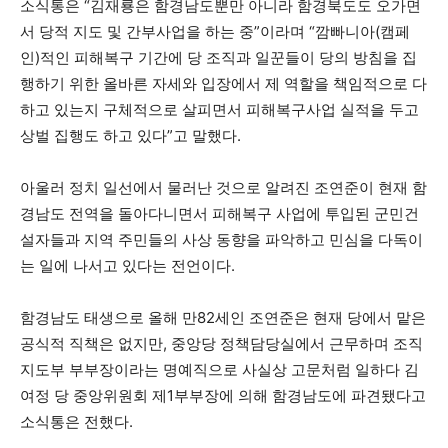
소식통은 “김재룡은 함경남도뿐만 아니라 함경북도도 오가면
서 당적 지도 및 간부사업을 하는 중”이라며 “깜빠니아(캠페
인)적인 피해복구 기간에 당 조직과 일꾼들이 당의 방침을 집
행하기 위한 올바른 자세와 입장에서 제 역할을 책임적으로 다
하고 있는지 구체적으로 살피면서 피해복구사업 실적을 두고
상벌 집행도 하고 있다”고 말했다.
아울러 정치 일선에서 물러난 것으로 알려진 조연준이 현재 함
경남도 전역을 돌아다니면서 피해복구 사업에 투입된 군민건
설자들과 지역 주민들의 사상 동향을 파악하고 민심을 다독이
는 일에 나서고 있다는 전언이다.
함경남도 태생으로 올해 만82세인 조연준은 현재 당에서 맡은
공식적 직책은 없지만, 중앙당 정책담당실에서 근무하며 조직
지도부 부부장이라는 명예직으로 사실상 고문처럼 일하다 김
여정 당 중앙위원회 제1부부장에 의해 함경남도에 파견됐다고
소식통은 전했다.