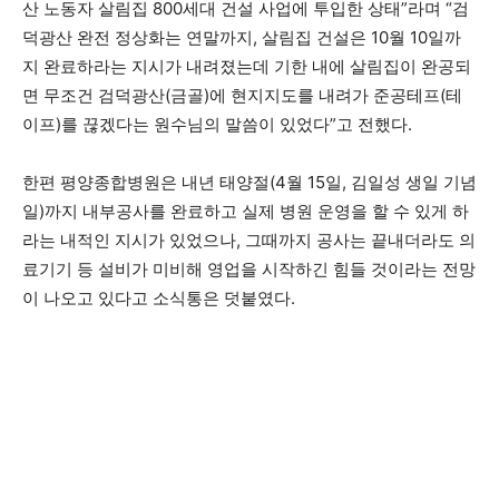
산 노동자 살림집 800세대 건설 사업에 투입한 상태”라며 “검
덕광산 완전 정상화는 연말까지, 살림집 건설은 10월 10일까
지 완료하라는 지시가 내려졌는데 기한 내에 살림집이 완공되
면 무조건 검덕광산(금골)에 현지지도를 내려가 준공테프(테
이프)를 끊겠다는 원수님의 말씀이 있었다”고 전했다.
한편 평양종합병원은 내년 태양절(4월 15일, 김일성 생일 기념
일)까지 내부공사를 완료하고 실제 병원 운영을 할 수 있게 하
라는 내적인 지시가 있었으나, 그때까지 공사는 끝내더라도 의
료기기 등 설비가 미비해 영업을 시작하긴 힘들 것이라는 전망
이 나오고 있다고 소식통은 덧붙였다.