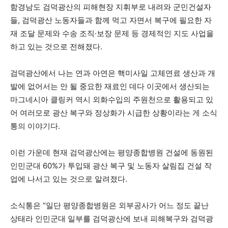
함경남도 검덕광산의 피해현장 지휘부로 내려와 군민건설자
들, 검덕광산 노동자들과 함께 먹고 자면서 복구에 필요한 자
재 조달 문제와 수송 조직·보장 문제 등 경제적인 지도 사업을
하고 있는 것으로 전해졌다.
검덕광산에서 나는 연과 아연은 핵미사일 고체연료 생산과 개
발에 없어서는 안 될 중요한 재료인 데다 이곳에서 생산되는
마그네시아 클링커 역시 외화수입의 주원천으로 활용되고 있
어 여러모로 광산 복구와 정상화가 시급한 상황이라는 게 소식
통의 이야기다.
이런 가운데 현재 검덕광산에는 평양종합병원 건설에 동원된
인민군대 60%가 투입돼 광산 복구 및 노동자 살림집 건설 작
업에 나서고 있는 것으로 알려졌다.
소식통은 “일단 평양종합병원은 외부공사가 어느 정도 끝난
상태라 인민군대 일부를 검덕광산에 보내 피해복구와 검덕광