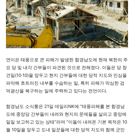
연이은 태풍으로 큰 피해가 발생한 함경남도에 현재 북한의 주
요 당 및 내각 간부들이 파견된 것으로 전해졌다. 이들은 당 창
건일(10·10)을 앞두고 현지 간부들에 대한 당적 지도와 민심을
파악해 흐트러진 내부를 수습하는 일, 특히 피해가 막심한 검
덕광산을 복구하는 일에 주력하고 있다는 전언이다.
함경남도 소식통은 21일 데일리NK에 “태풍피해를 본 함경남
도에 중앙당 간부들이 내려와 현지의 문제들을 살피고 중앙에
일일 보고하고 있는 상태”라며 “이들이 내려온 기본 목적은 10
월 10일을 앞두고 도내 일꾼들에 대한 당적 지도와 함께 군민