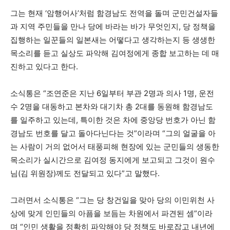
그는 현재 ‘암행어사’처럼 함경남도 전역을 돌며 군민건설자들
과 지역 주민들을 만나 당에 바라는 바가 무엇인지, 당 정책을
집행하는 일꾼들의 일본새는 어떻다고 생각하는지 등 생생한
목소리를 듣고 실상도 파악해 김여정에게 종합 보고하는 데 매
진하고 있다고 한다.
소식통은 “조연준은 지난 6일부터 부관 2명과 의사 1명, 운전
수 2명을 대동하고 본차와 대기차 총 2대를 동원해 함경남도
를 일주하고 있는데, 특이한 것은 차에 중앙당 번호가 아닌 함
경남도 번호를 달고 돌아다닌다는 것”이라며 “그의 얼굴을 아
는 사람이 거의 없어서 태풍피해 현장에 있는 군민들의 생동한
목소리가 실시간으로 김여정 동지에게 보고되고 그것이 원수
님(김 위원장)께도 전달되고 있다”고 말했다.
그러면서 소식통은 “그는 당 창건일을 맞아 당의 이민위천 사
상에 맞게 인민들의 아픔을 보듬는 차원에서 파견된 셈”이라
며 “인민 생활을 정확히 파악해야 당 정책도 바로잡고 내년에