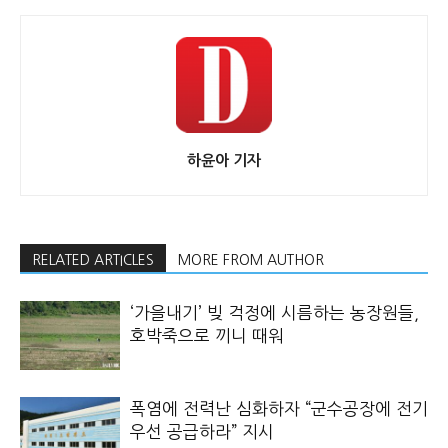
하윤아 기자
RELATED ARTICLES
MORE FROM AUTHOR
‘가을내기’ 빚 걱정에 시름하는 농장원들,
호박죽으로 끼니 때워
폭염에 전력난 심화하자 “군수공장에 전기
우선 공급하라” 지시