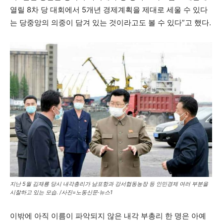
열릴 8차 당 대회에서 5개년 경제계획을 제대로 세울 수 있다
는 당중앙의 의중이 담겨 있는 것이라고도 볼 수 있다”고 했다.
지난 5월 김재룡 당시 내각총리가 남포항과 강서협동농장 등 인민경제 여러 부분을
시찰하고 있는 모습. /사진=노동신문·뉴스1
이밖에 아직 이름이 파악되지 않은 내각 부총리 한 명은 아예