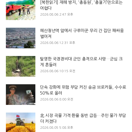
[북한읽기] 재해 방지, ‘총동원’, ‘총궐기’만으로는
어렵다
2026.08.06 2:47 오후
혜산청년역 앞에서 구루마꾼 무리 간 집단 패싸움
벌어져
2026.08.06 12:31 오후
탈영한 국경경비대 군인 총격으로 사망…군심 크
게 흔들려
2026.08.06 10:15 오전
단속 강화에 위험 부담 커진 송금 브로커들, 수수료
50%로 올려
2026.08.06 8:00 오전
北 시장 곡물 가격·환율 동반 급등…주민 물가 부담
더 커졌다
2026.08.05 5:08 오후