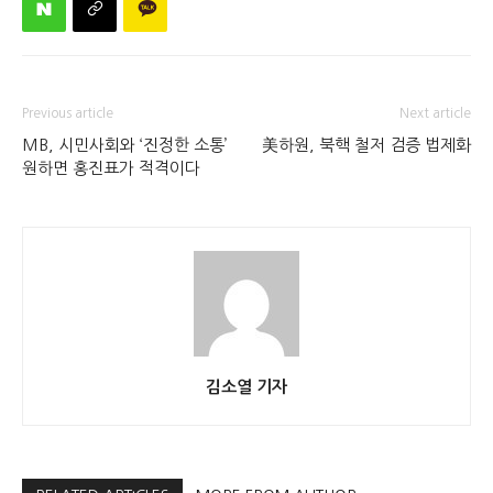
Previous article
Next article
MB, 시민사회와 ‘진정한 소통’
美하원, 북핵 철저 검증 법제화
원하면 홍진표가 적격이다
김소열 기자