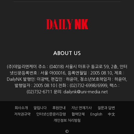
ABOUT US
(주)데일리엔케이 주소 : (04018) 서울시 마포구 동교로 59, 2층, 인터
넷신문등록번호 : 서울 아00016, 등록연월일 : 2005.08.10, 제호 :
DailyNK 발행인: 이광백, 편집인 : 하윤아, 청소년보호책임자 : 하윤아,
발행일자 : 2005.08.10 | 전화 : (02)732-6998/6999, 팩스 :
(02)732-6711 문의: dailynk@uni-media.net
회사소개
알립니다
후원안내
지난 연재기사
질문과 답변
저작권규약
인터넷신문윤리강령
협력단체
English
中文
개인정보 처리방침
©