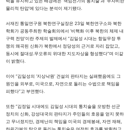
력을 유지하고 있는 배경에는 ‘책임전가의 통치술’과 ‘무자비한
물리적 탄압’에 있다는 분석이 제기됐다.
서재진 통일연구원 북한연구실장은 23일 북한연구소와 북한
학회가 공동주최한 학술회의에서 ‘비핵화 이후 북한의 체제 내
구력 전망’이란 주제의 발제에서 “김일성 시대는 항일무장 투
쟁의 왜곡된 신화가 북한에서 정당성의 근거로 자리 잡았고,
동시에 절대성.무오류의 위대한 지도자상을 형성했다”며 이같
이 밝혔다.
이어 “김일성의 ‘지상낙원’ 건설의 판타지는 실패했음에도 그
원인을 외부로, 미국으로, 자연으로 돌리는 수법으로 책임을
피했다”고 부연했다.
또한 “김정일 시대에도 김일성 시대의 통치술을 모방한 선군
정치의 신화, 강성대국의 판타지가 주민들의 호응을 얻지 못하
고 무너졌지만, 경제난의 책임을 미국의 경제봉쇄, 자연 재해,
하위간부의 탓으로 돌리는 통치술은 여전히 효과를 발휘하고