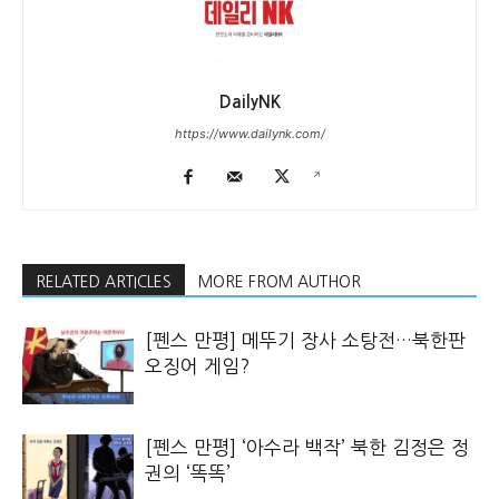
DailyNK
https://www.dailynk.com/
RELATED ARTICLES
MORE FROM AUTHOR
[펜스 만평] 메뚜기 장사 소탕전…북한판
오징어 게임?
[펜스 만평] ‘아수라 백작’ 북한 김정은 정
권의 ‘똑똑’