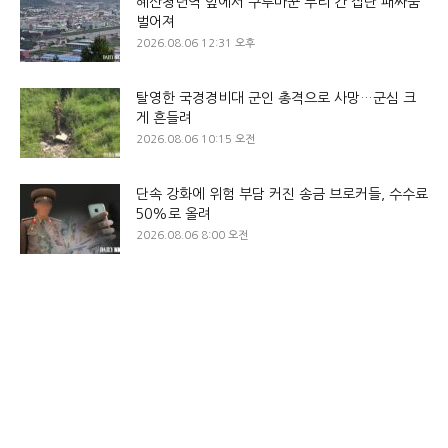
혜산청년역 앞에서 구루마꾼 무리 간 집단 패싸움
벌어져
2026.08.06 12:31 오후
탈영한 국경경비대 군인 총격으로 사망…군심 크
게 흔들려
2026.08.06 10:15 오전
단속 강화에 위험 부담 커진 송금 브로커들, 수수료
50%로 올려
2026.08.06 8:00 오전