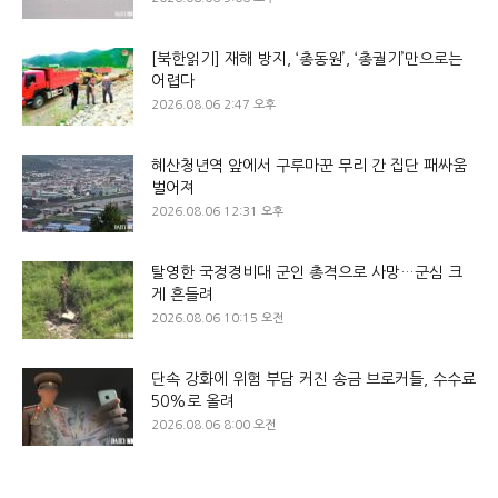
[북한읽기] 재해 방지, ‘총동원’, ‘총궐기’만으로는
어렵다
2026.08.06 2:47 오후
혜산청년역 앞에서 구루마꾼 무리 간 집단 패싸움
벌어져
2026.08.06 12:31 오후
탈영한 국경경비대 군인 총격으로 사망…군심 크
게 흔들려
2026.08.06 10:15 오전
단속 강화에 위험 부담 커진 송금 브로커들, 수수료
50%로 올려
2026.08.06 8:00 오전