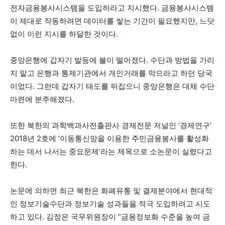
전자금융봉사시스템을 도입하라고 지시했다. 금융봉사시스템
이 제대로 작동하려면 데이터를 쌓는 기간이 필요했지만, 느닷
없이 이런 지시를 하달한 것이다.
중앙은행에 갑자기 발등에 불이 떨어졌다. 수단과 방법을 가리
지 말고 은행과 통제기관에서 개인거래를 막으라고 하던 당국
이었다. 그런데 갑자기 태도를 뒤집으니 중앙은행은 대체 수단
마련에 분주해졌다.
또한 북한의 과학백과사전출판사 경제전문 저널인 ‘경제연구’
2018년 2호에 ‘이동통신망을 이용한 주민금융봉사를 활성화
하는 데서 나서는 중요문제’라는 제목으로 소논문이 실렸다고
한다.
논문에 의하면 최근 북한은 화폐유통 및 결제분야에서 현대적
인 정보기술수단과 정보기술 성과들을 적극 도입하려고 시도
하고 있다. 김정은 국무위원장이 “금융정보화 수준을 높여 금