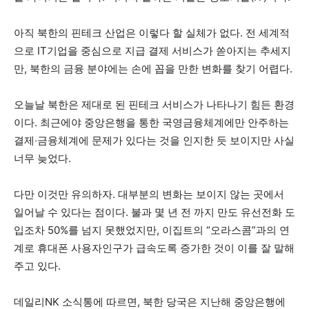
아직 북한의 핀테크 산업은 이렇다 할 실체가 없다. 전 세계적
으로 IT기업을 중심으로 지급 결제 서비스가 쏟아지는 추세지
만, 북한의 금융 분야에는 손에 꼽을 만한 변화를 찾기 어렵다.
오늘날 북한은 제대로 된 핀테크 서비스가 나타나기 힘든 환경
이다. 최근에야 중앙은행을 통한 국영금융체계에만 안주하는
결제‧금융체계에 문제가 있다는 것을 인지한 듯 보이지만 사실
너무 늦었다.
다만 이것만 유의하자. 대부분의 변화는 보이지 않는 곳에서
일어날 수 있다는 점이다. 불과 몇 년 전 까지 만도 유선전화 도
입조차 50%를 넘지 못했었지만, 이집트의 “오라스콤”과의 연
계로 휴대폰 사용자인구가 급속도록 증가한 것이 이를 잘 말해
주고 있다.
데일리NK 소식통에 따르면, 북한 당국은 지난해 중앙은행에