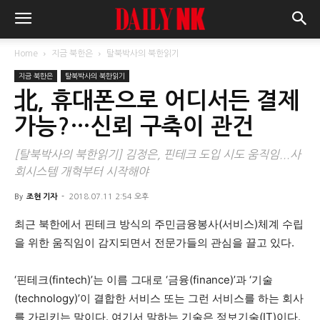
Home
지금 북한은
탈북박사의 북한읽기
지금 북한은
탈북박사의 북한읽기
北, 휴대폰으로 어디서든 결제
가능?…신뢰 구축이 관건
[탈북박사의 북한읽기] 김정은, 핀테크 도입 시도 움직임...사
회시스템 개혁부터 시작해야
By
조현 기자
-
2018.07.11 2:54 오후
최근 북한에서 핀테크 방식의 주민금융봉사(서비스)체계 수립
을 위한 움직임이 감지되면서 전문가들의 관심을 끌고 있다.
‘핀테크(fintech)’는 이름 그대로 ‘금융(finance)’과 ‘기술
(technology)’이 결합한 서비스 또는 그런 서비스를 하는 회사
를 가리키는 말이다. 여기서 말하는 기술은 정보기술(IT)이다.