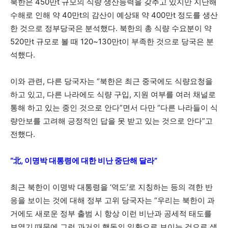
북한은 450만t 규모의 식량 생산능력을 갖추고 있지만 지난해
수해로 인해 약 40만t의 감산이 예상돼 약 400만t 정도를 생산
한 것으로 정부당국은 분석했다. 북한의 총 식량 수요분이 약
520만t 규모로 볼 때 120~130만t이 부족한 것으로 당국은 분
석했다.
이와 관련, 다른 당국자는 “북한은 최근 중국에도 식량요청을
하고 있고, 다른 나라에도 식량 구입, 지원 여부를 여러 채널로
통해 하고 있는 중인 것으로 안다”면서 다만 “다른 나라들이 식
량안보를 고려해 긍정적인 답을 못 받고 있는 것으로 안다”고
전했다.
“北, 이명박 대통령에 대한 비난 중단해 달라”
최근 북한이 이명박 대통령을 ‘역도’로 지칭하는 등의 격한 반
응을 보이는 것에 대해 정부 고위 당국자는 “우리는 북한이 과
거에도 새로운 정부 출범 시 항상 이런 비난과 공세적 태도를
보였기 때문에 그런 과거의 행동의 일환으로 보이는 것으로 생