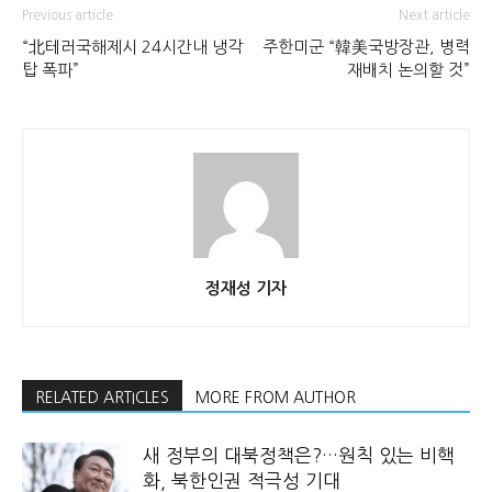
Previous article
Next article
“北테러국해제시 24시간내 냉각
주한미군 “韓美국방장관, 병력
탑 폭파”
재배치 논의할 것”
정재성 기자
RELATED ARTICLES
MORE FROM AUTHOR
새 정부의 대북정책은?…원칙 있는 비핵
화, 북한인권 적극성 기대