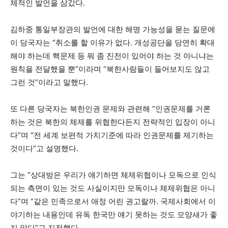
체적인 발언을 삼갔다.
김하중 통일부장관의 발언에 대한 해명 가능성을 묻는 질문에
이 당국자는 “취소를 할 이유가 없다. 개성공단을 당연히 확대
해야 하는데 핵문제 등 뭐 좀 진전이 있어야 하는 것 아니냐는
원칙을 전달했을 뿐”이라며 “북한사람들이 들어보지도 않고
그런 것”이라고 말했다.
또 다른 당국자는 북한인권 문제와 관련해 “인권문제를 거론
하는 것은 북한의 체제를 위협한다든지 전략적인 입장이 아니
다”며 “전 세계 보편적 가치기준에 따라 인권문제를 제기하는
것이다”고 설명했다.
그는 “상대방은 우리가 얘기하면 체제위협이나 모독으로 인식
되는 측면이 있는 것도 사실이지만 모독이나 체제위협은 아니
다”며 “같은 민족으로서 애정 어린 권고랄까. 국제사회에서 이
야기하는 내용인데 유독 한국만 얘기 못하는 것도 모양새가 좋
지 않다”고 지적했다.