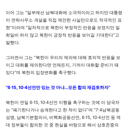
이어 그는 “일부에선 남북대화에 소극적이라고 하지만 대통령
이 연락사무소 개설을 직접 제안한 사실만으로도 적극적인 표
현”이라며 “일차적으로 북한이 부정적인 반응을 보였지만 일
희일비 하지 않고 북한이 긍정적 반응을 보이길 기대한다”고
말했다.
그러면서 그는 “북한이 우리의 제의에 대해 호의적 반응을 보
이고 대화를 제의한다면 언제든지, 기꺼이 대화할 준비가 돼
있다”며 북한의 입장변화를 촉구했다.
“6·15, 10·4선언만 있는 것 아냐…모든 합의 재검토하자”
북한이 연일 6·15, 10·4선언 이행을 촉구하는 것에 이 당국자
는 “폐기한다거나 승계한다고 한 적이 없다”며 “7·4남북공동
성명, 남북기본합의서, 비핵화공동선언, 6·15, 10·4선언 등 역
대 정부들이 합의한 것 중 현실을 바탕으로 해서 상호존중의