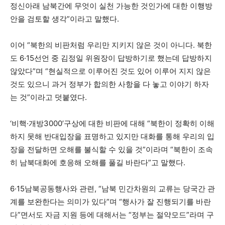
정신아래 남북간에 무엇이 실천 가능한 것인가에 대한 이행방
안을 검토할 생각”이라고 말했다.
이어 “북한의 비판처럼 우리만 지키지 않은 것이 아니다. 북한
도 6·15선언 중 김정일 위원장이 답방하기로 했는데 답방하지
않았다”며 “현실적으로 이루어진 것도 있어 이루어 지지 않은
것도 있으니 과거 정부가 합의한 사항을 다 놓고 이야기 하자
는 것”이라고 덧붙였다.
‘비핵·개방3000’구상에 대한 비판에 대해 “북한이 정확히 이해
하지 못해 반대입장을 표명하고 있지만 대화를 통해 우리의 입
장을 전달하면 오해를 불식할 수 있을 것”이라며 “북한이 조속
히 남북대화에 호응해 오해를 풀길 바란다”고 말했다.
6·15남북공동행사와 관련, “남북 민간차원의 교류는 당국간 관
계를 보완한다는 의미가 있다”며 “행사가 잘 진행되기를 바란
다”면서도 자금 지원 등에 대해서는 “정부는 절약모드”라며 구