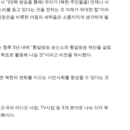
“(대북 방송을 통해) 우리가 (북한 주민들을) 언제나 사
소리를 듣고 있다는 것을 전하는 것 자체가 위대한 힘”이라
 김정은을 비롯한 어둠의 세력들은 소름끼치게 생각하게 될
 향후 5년 내에 “통일방송 송신소와 통일방송 재단을 설립
는 목표로 활동해 나갈 것”이라고 비전을 제시했다.
되면 북한의 변화를 이끄는 시민사회를 형성할 수 있다는 것
도국과 라디오 사업, TV사업 등 3개 분야로 나눠 각각 북
계획이다.