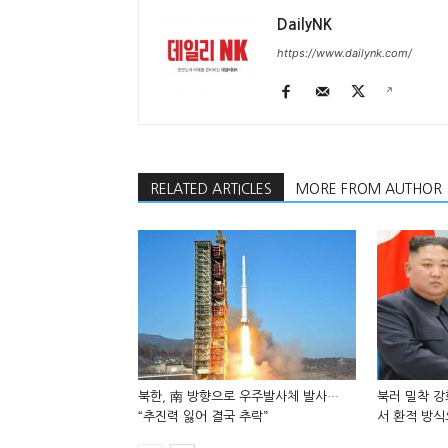
DailyNK
https://www.dailynk.com/
RELATED ARTICLES
MORE FROM AUTHOR
북한, 南 방향으로 우주발사체 발사…
북러 밀착 강
“추진력 잃어 결국 추락”
서 환적 방식