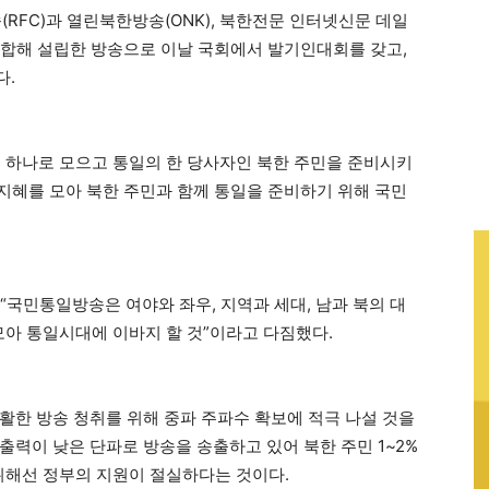
FC)과 열린북한방송(ONK), 북한전문 인터넷신문 데일
가 연합해 설립한 방송으로 이날 국회에서 발기인대회를 갖고,
다.
 하나로 모으고 통일의 한 당사자인 북한 주민을 준비시키
 지혜를 모아 북한 주민과 함께 통일을 준비하기 위해 국민
 “국민통일방송은 여야와 좌우, 지역과 세대, 남과 북의 대
모아 통일시대에 이바지 할 것”이라고 다짐했다.
활한 방송 청취를 위해 중파 주파수 확보에 적극 나설 것을
출력이 낮은 단파로 방송을 송출하고 있어 북한 주민 1~2%
기 위해선 정부의 지원이 절실하다는 것이다.