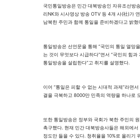
국민통일방송은 민간 대북방송인 자유조선방송(R
리NK와 시사영상 방송 OTV 등 4개 사(社)
남북한 주민과 함께 통일을 준비하겠다고 밝혔
통일방송은 선언문을 통해 “국민의 통일 열망을
는 것이 무엇보다 시급하다”면서 “국민의 힘과
통일방송을 설립한다”고 취지를 설명했다.
이어 “통일은 피할 수 없는 시대적 과제”라면서
결을 극복하고 8000만 민족의 역량을 하나로 
또한 통일방송은 정부와 국회가 북한 주민의 원
촉구했다. 현재 민간 대북방송사들은 해외에서 
정도만 들을 수 있다. 청취율을 10%로 올리