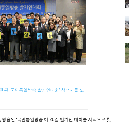
행된 ‘국민통일방송 발기인대회’ 참석자들 모
일방송인 ‘국민통일방송’이 26일 발기인 대회를 시작으로 첫