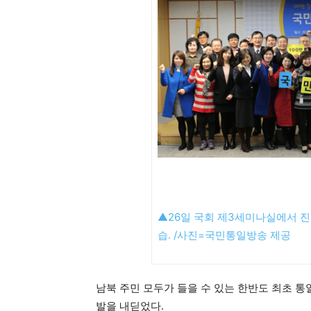
▲26일 국회 제3세미나실에서 진
습. /사진=국민통일방송 제공
남북 주민 모두가 들을 수 있는 한반도 최초 통
발을 내딛었다.