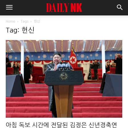
Home
Tags
헌신
Tag: 헌신
아침 독보 시간에 전달된 김정은 신년경축연