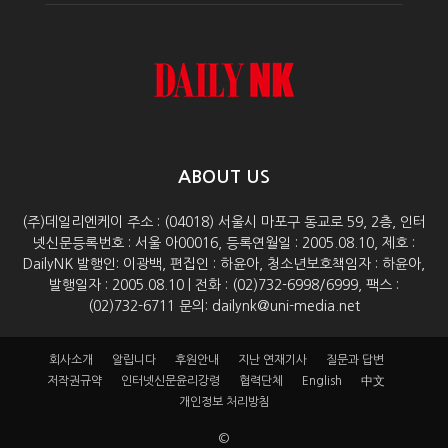
ABOUT US
(주)데일리엔케이 주소 : (04018) 서울시 마포구 동교로 59, 2층, 인터
넷신문등록번호 : 서울 아00016, 등록연월일 : 2005.08.10, 제호 :
DailyNK 발행인: 이광백, 편집인 : 하윤아, 청소년보호책임자 : 하윤아,
발행일자 : 2005.08.10 | 전화 : (02)732-6998/6999, 팩스 :
(02)732-6711 문의: dailynk@uni-media.net
회사소개
알립니다
후원안내
지난 연재기사
질문과 답변
저작권규약
인터넷신문윤리강령
협력단체
English
中文
개인정보 처리방침
©