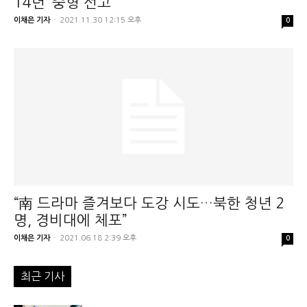
14년’ 중형 선고
이채은 기자
-
2021.11.30 12:15 오후
0
“南 드라마 즐겨보다 도강 시도…북한 청년 2
명, 경비대에 체포”
이채은 기자
-
2021.06.18 2:39 오후
0
최근 기사