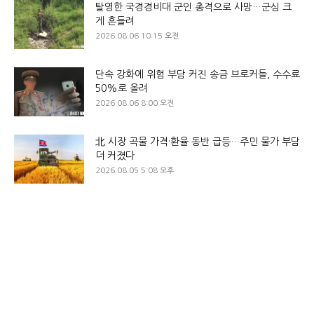
탈영한 국경경비대 군인 총격으로 사망…군심 크
게 흔들려
2026.08.06 10:15 오전
단속 강화에 위험 부담 커진 송금 브로커들, 수수료
50%로 올려
2026.08.06 8:00 오전
北 시장 곡물 가격·환율 동반 급등…주민 물가 부담
더 커졌다
2026.08.05 5:08 오후