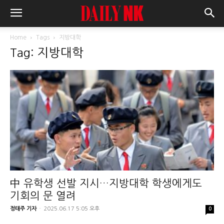
Home
Tags
지방대학
Tag: 지방대학
中 유학생 선발 지시…지방대학 학생에게도
기회의 문 열려
정태주 기자
-
2025.06.17 5:05 오후
0