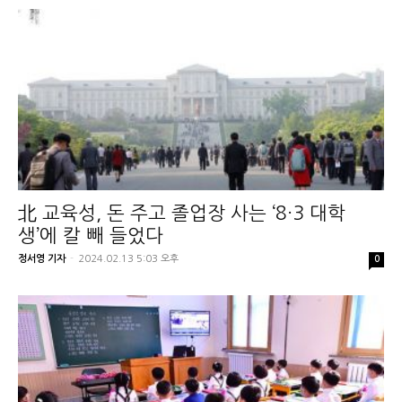
北 교육성, 돈 주고 졸업장 사는 ‘8·3 대학
생’에 칼 빼 들었다
정서영 기자
-
2024.02.13 5:03 오후
0