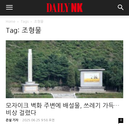
Home
Tags
조형물
Tag: 조형물
모자이크 벽화 주변에 배설물, 쓰레기 가득…
비상 걸렸다
은설 기자
-
2025.06.25 9:58 오전
0