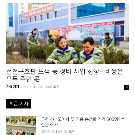
선전구호판 도색 등 정비 사업 한창…비용은
모두 주민 몫
은설 기자
-
2025.03.19 12:00 오후
0
최근 기사
국경 4개 도에서 두 기종 손전화 가격 500위안씩
일괄 인상
2026.08.10 5:04 오후