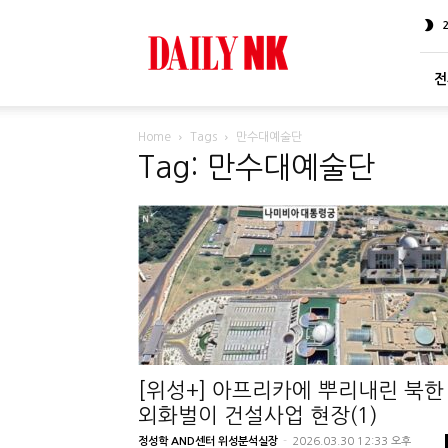
DailyNK
전
Home
Tags
만수대예술단
Tag: 만수대예술단
[위성+] 아프리카에 뿌리내린 북한
외화벌이 건설사업 현장(1)
정성학 AND센터 위성분석실장
-
2026.03.30 12:33 오후