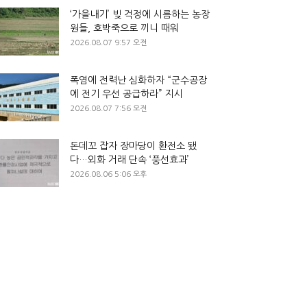
‘가을내기’ 빚 걱정에 시름하는 농장
원들, 호박죽으로 끼니 때워
2026.08.07 9:57 오전
폭염에 전력난 심화하자 “군수공장
에 전기 우선 공급하라” 지시
2026.08.07 7:56 오전
돈데꼬 잡자 장마당이 환전소 됐
다…외화 거래 단속 ‘풍선효과’
2026.08.06 5:06 오후