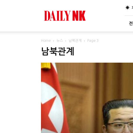
DailyNK
전
Home
뉴스
남북관계
Page 3
남북관계