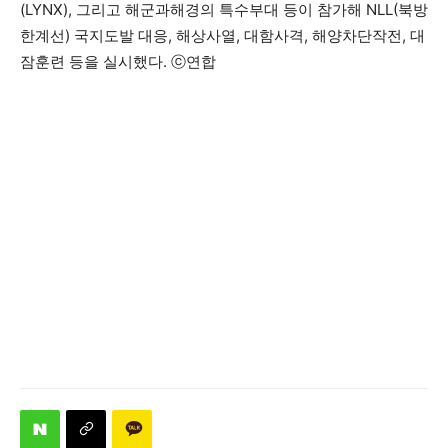
(LYNX), 그리고 해군과해경의 특수부대 등이 참가해 NLL(북방
한계선) 국지도발 대응, 해상사열, 대함사격, 해양차단작전, 대
잠훈련 등을 실시했다. ⓒ연합