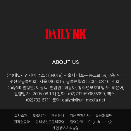
ABOUT US
(주)데일리엔케이 주소 : (04018) 서울시 마포구 동교로 59, 2층, 인터
넷신문등록번호 : 서울 아00016, 등록연월일 : 2005.08.10, 제호 :
DailyNK 발행인: 이광백, 편집인 : 하윤아, 청소년보호책임자 : 하윤아,
발행일자 : 2005.08.10 | 전화 : (02)732-6998/6999, 팩스 :
(02)732-6711 문의: dailynk@uni-media.net
회사소개
알립니다
후원안내
지난 연재기사
질문과 답변
저작권규약
인터넷신문윤리강령
협력단체
English
中文
개인정보 처리방침