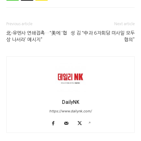
Previous article
Next article
北-유엔사 연쇄접촉…“美에 ‘협
성 김 “中과 6자회담.미사일 모두
상 나서라’ 메시지”
협의”
DailyNK
https://www.dailynk.com/