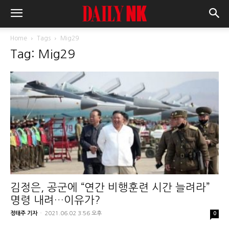
Home
Tags
Mig29
Tag: Mig29
김정은, 공군에 “연간 비행훈련 시간 늘려라”
명령 내려…이유가?
정태주 기자
-
2021.06.02 3:56 오후
0