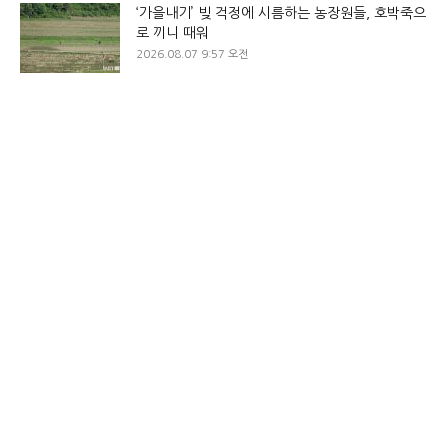
‘가을내기’ 빚 걱정에 시름하는 농장원들, 호박죽으
로 끼니 때워
2026.08.07 9:57 오전