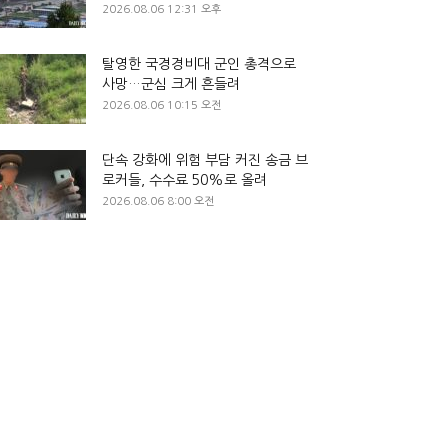
2026.08.06 12:31 오후
탈영한 국경경비대 군인 총격으로
사망…군심 크게 흔들려
2026.08.06 10:15 오전
단속 강화에 위험 부담 커진 송금 브
로커들, 수수료 50%로 올려
2026.08.06 8:00 오전