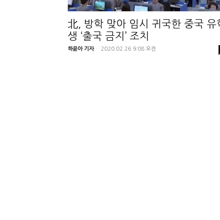
北, 방학 맞아 임시 귀국한 중국 유
생 ‘출국 금지’ 조치
하윤아 기자
-
2020.02.26 9:08 오전