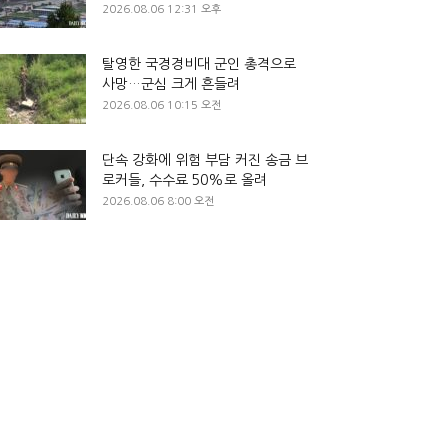
2026.08.06 12:31 오후
탈영한 국경경비대 군인 총격으로
사망…군심 크게 흔들려
2026.08.06 10:15 오전
단속 강화에 위험 부담 커진 송금 브
로커들, 수수료 50%로 올려
2026.08.06 8:00 오전