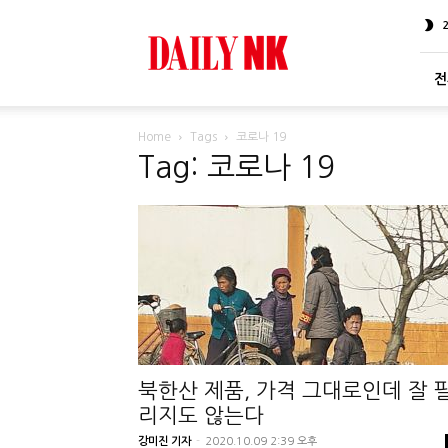
DailyNK
전
Home
Tags
코로나 19
Tag: 코로나 19
북한산 제품, 가격 그대로인데 잘 
리지도 않는다
강미진 기자
-
2020.10.09 2:39 오후