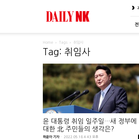
DailyNK
전
Home
Tags
취임사
Tag: 취임사
윤 대통령 취임 일주일…새 정부에
대한 北 주민들의 생각은?
하윤아 기자
-
2022.05.18 4:43 오후