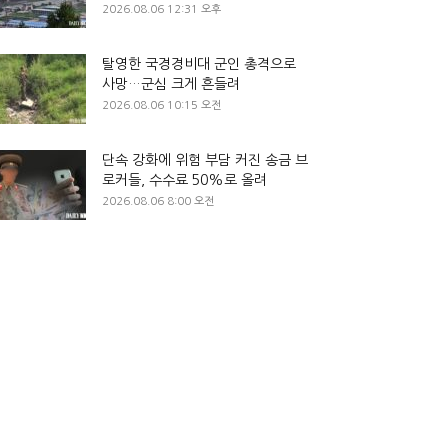
2026.08.06 12:31 오후
탈영한 국경경비대 군인 총격으로
사망…군심 크게 흔들려
2026.08.06 10:15 오전
단속 강화에 위험 부담 커진 송금 브
로커들, 수수료 50%로 올려
2026.08.06 8:00 오전