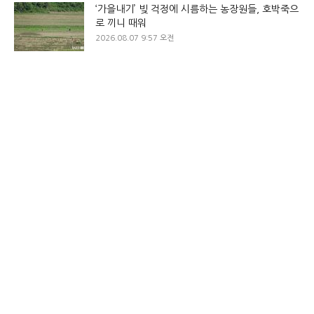
‘가을내기’ 빚 걱정에 시름하는 농장원들, 호박죽으
로 끼니 때워
2026.08.07 9:57 오전