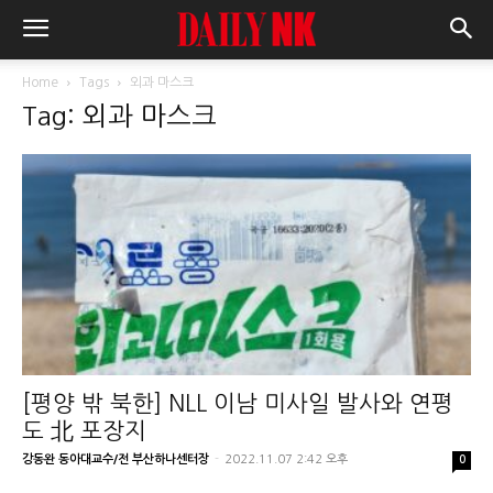
Home
Tags
외과 마스크
Tag: 외과 마스크
[평양 밖 북한] NLL 이남 미사일 발사와 연평
도 北 포장지
강동완 동아대교수/전 부산하나센터장
-
2022.11.07 2:42 오후
0