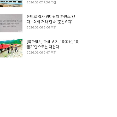
2026.08.07 7:56 오전
돈데꼬 잡자 장마당이 환전소 됐
다…외화 거래 단속 ‘풍선효과’
2026.08.06 5:06 오후
[북한읽기] 재해 방지, ‘총동원’, ‘총
궐기’만으로는 어렵다
2026.08.06 2:47 오후