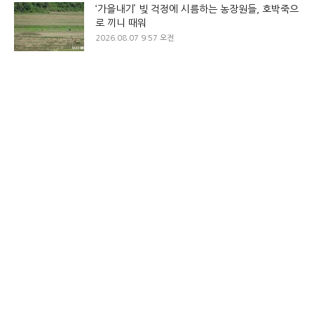
‘가을내기’ 빚 걱정에 시름하는 농장원들, 호박죽으
로 끼니 때워
2026.08.07 9:57 오전