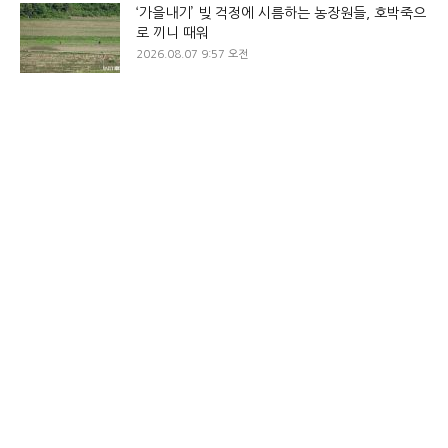
‘가을내기’ 빚 걱정에 시름하는 농장원들, 호박죽으
로 끼니 때워
2026.08.07 9:57 오전