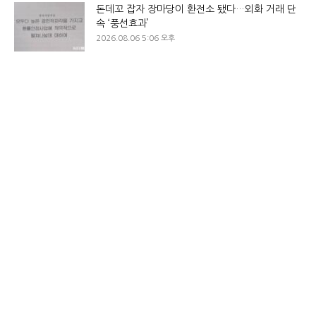
돈데꼬 잡자 장마당이 환전소 됐다…외화 거래 단
속 ‘풍선효과’
2026.08.06 5:06 오후