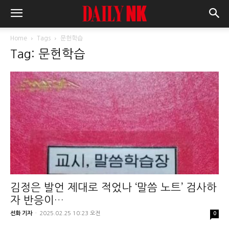
Home
Tags
문헌학습
Tag: 문헌학습
김정은 발언 제대로 적었나 ‘말씀 노트’ 검사하
자 반응이…
선화 기자
-
2025.02.25 10:23 오전
0