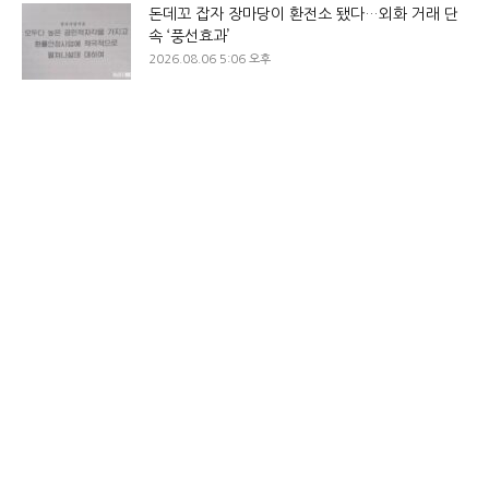
돈데꼬 잡자 장마당이 환전소 됐다…외화 거래 단
속 ‘풍선효과’
2026.08.06 5:06 오후