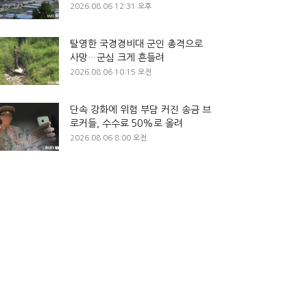
2026.08.06 12:31 오후
탈영한 국경경비대 군인 총격으로
사망…군심 크게 흔들려
2026.08.06 10:15 오전
단속 강화에 위험 부담 커진 송금 브
로커들, 수수료 50%로 올려
2026.08.06 8:00 오전