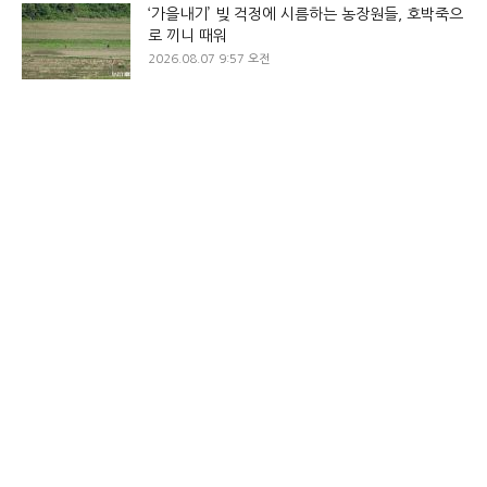
‘가을내기’ 빚 걱정에 시름하는 농장원들, 호박죽으
로 끼니 때워
2026.08.07 9:57 오전