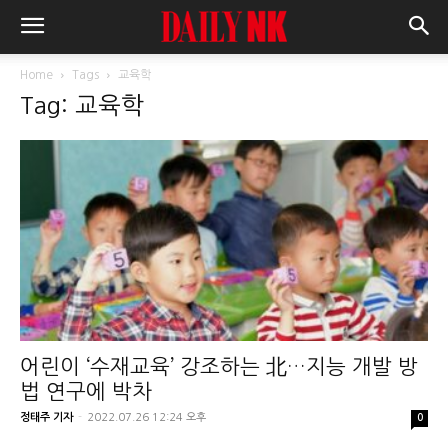
Home
Tags
교육학
Tag: 교육학
어린이 ‘수재교육’ 강조하는 北…지능 개발 방
법 연구에 박차
정태주 기자
-
2022.07.26 12:24 오후
0