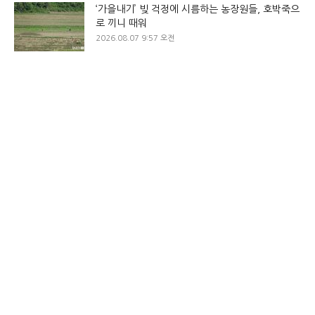
‘가을내기’ 빚 걱정에 시름하는 농장원들, 호박죽으
로 끼니 때워
2026.08.07 9:57 오전