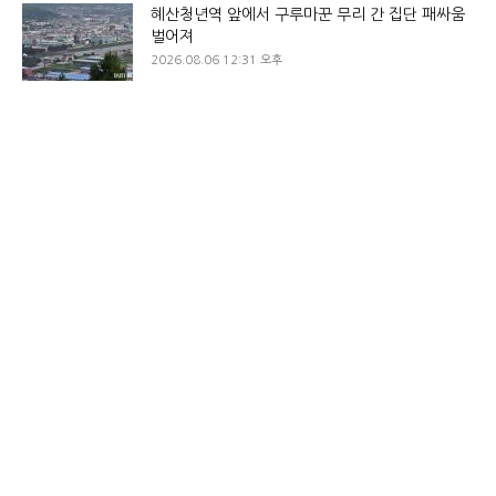
혜산청년역 앞에서 구루마꾼 무리 간 집단 패싸움
벌어져
2026.08.06 12:31 오후