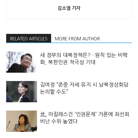
김소열 기자
RELATED ARTICLES
MORE FROM AUTHOR
새 정부의 대북정책은?…원칙 있는 비핵
화, 북한인권 적극성 기대
김여정 “존중 자세 유지 시 남북정상회담
논의할 수도”
北, 아킬레스건 ‘인권문제’ 거론에 최선희
비난 수위 높였다