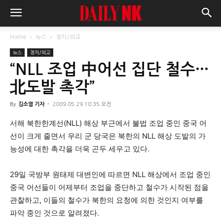
Home
뉴스
정치/외교
뉴스
정치/외교
“NLL 조업 中어선 집단 철수…
北도발 촉각”
By
김소열 기자
-
2009.05.29 10:35 오전
서해 북한한계선(NLL) 해상 부근에서 불법 조업 중인 중국 어
선이 크게 줄면서 우리 군 당국은 북한의 NLL 해상 도발의 가
능성에 대한 촉각을 더욱 곤두 세우고 있다.
29일 국방부 원태제 대변인에 따르면 NLL 해상에서 조업 중인
중국 어선들이 어제부터 조업을 중단하고 철수가 시작된 점을
관찰하고, 이들의 철수가 북한의 요청에 의한 것인지 여부를
파악 중인 것으로 알려졌다.