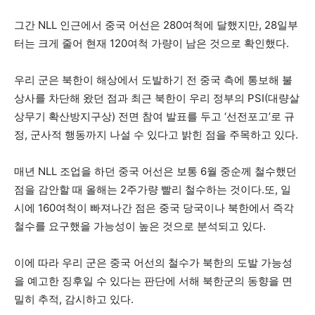
그간 NLL 인근에서 중국 어선은 280여척에 달했지만, 28일부
터는 크게 줄어 현재 120여척 가량이 남은 것으로 확인했다.
우리 군은 북한이 해상에서 도발하기 전 중국 측에 통보해 불
상사를 차단해 왔던 점과 최근 북한이 우리 정부의 PSI(대량살
상무기 확산방지구상) 전면 참여 발표를 두고 ‘선전포고’로 규
정, 군사적 행동까지 나설 수 있다고 밝힌 점을 주목하고 있다.
매년 NLL 조업을 하던 중국 어선은 보통 6월 중순께 철수했던
점을 감안할 때 올해는 2주가량 빨리 철수하는 것이다.또, 일
시에 160여척이 빠져나간 점은 중국 당국이나 북한에서 즉각
철수를 요구했을 가능성이 높은 것으로 분석되고 있다.
이에 따라 우리 군은 중국 어선의 철수가 북한의 도발 가능성
을 예고한 징후일 수 있다는 판단에 서해 북한군의 동향을 면
밀히 추적, 감시하고 있다.