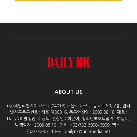
ABOUT US
(주)데일리엔케이 주소 : (04018) 서울시 마포구 동교로 59, 2층, 인터
넷신문등록번호 : 서울 아00016, 등록연월일 : 2005.08.10, 제호 :
DailyNK 발행인: 이광백, 편집인 : 하윤아, 청소년보호책임자 : 하윤아,
발행일자 : 2005.08.10 | 전화 : (02)732-6998/6999, 팩스 :
(02)732-6711 문의: dailynk@uni-media.net