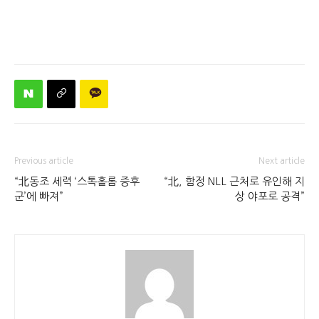
Previous article
Next article
“北동조 세력 ‘스톡홀롬 증후
“北, 함정 NLL 근처로 유인해 지
군’에 빠져”
상 야포로 공격”