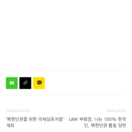
Previous article
Next article
‘북한인권을 위한 국제심포지엄’
LINK 부회장, 나는 100% 한국
개최
인, 북한인권 활동 당연