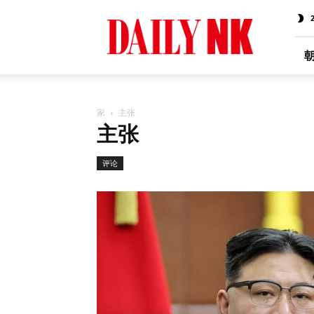
Daily
NK
Chinese
家
主张
主张
评论