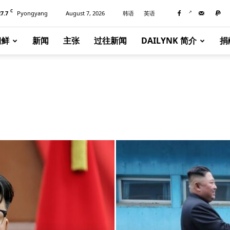
C
27.7
Pyongyang
August 7, 2026
韩语
英语
朝鲜
新闻
主张
过往新闻
DAILYNK 简介
捐