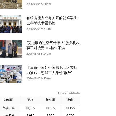
2026.08.04 5:48pm
有经济能力或有关系的朝鲜学生
去科学技术图书馆
2026.08.04 9:31am
“艾滋病通过空气传播？”服务机构
职工对接受HIV检查不满
2026.08.03 5:24pm
【重返中国】中国东北地区劳动
力紧缺，朝鲜工人身价“飙升”
2026.08.03 9:15am
Update : 24-07-07
朝鲜圆
平壤
新义州
惠山
市场汇率
14,300
14,300
14,100
大米价格
5,930
5,920
6,700