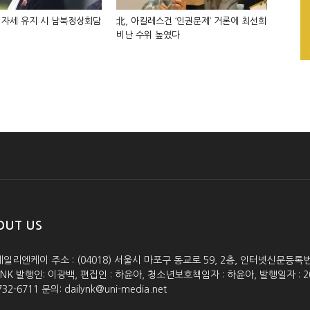
 자세 유지 시 남북정상회담
北, 아킬레스건 ‘인권문제’ 거론에 최선희
비난 수위 높였다
OUT US
데일리엔케이 주소 : (04018) 서울시 마포구 동교로 59, 2층, 인터넷신문등록번호 :
lyNK 발행인: 이광백, 편집인 : 하윤아, 청소년보호책임자 : 하윤아, 발행일자 : 2005.0
732-6711 문의: dailynk@uni-media.net