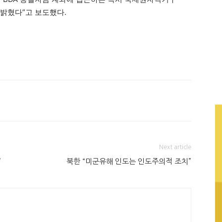
고 밝혔다”고 보도했다.
Next article
”
북한 “미군유해 인도는 인도주의적 조치”