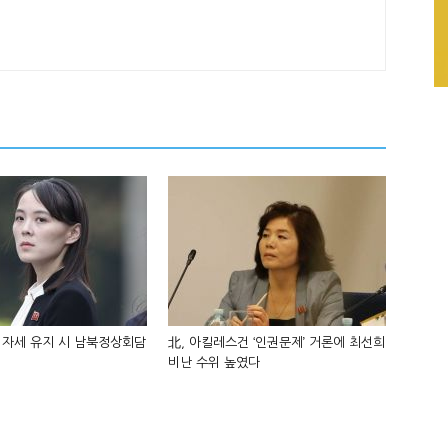
 자세 유지 시 남북정상회담
北, 아킬레스건 ‘인권문제’ 거론에 최선희
비난 수위 높였다