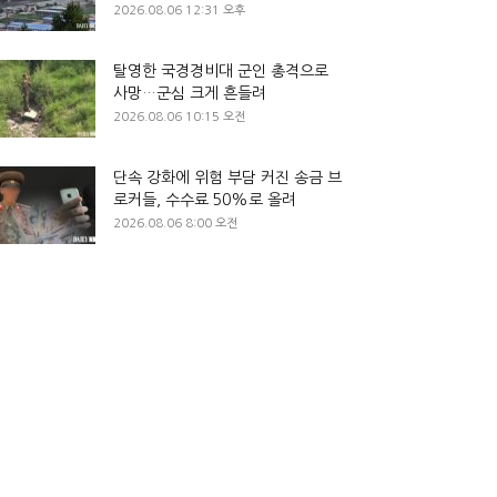
2026.08.06 12:31 오후
탈영한 국경경비대 군인 총격으로
사망…군심 크게 흔들려
2026.08.06 10:15 오전
단속 강화에 위험 부담 커진 송금 브
로커들, 수수료 50%로 올려
2026.08.06 8:00 오전