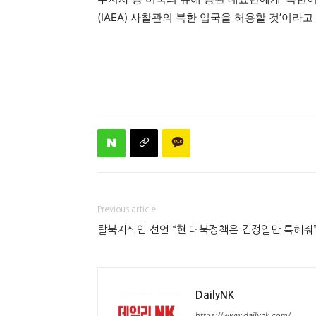
(IAEA) 사찰관의 북한 입국을 허용할 것’이라
Previous article
탈북지식인 선언 “현 대북정책은 김정일만 특혜줘
DailyNK
https://www.dailynk.com/