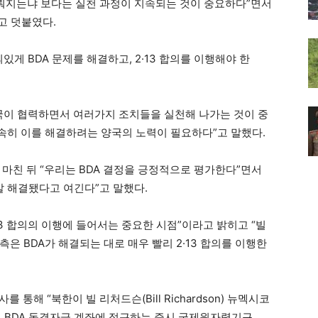
 이뤄지는냐 보다는 실천 과정이 지속되는 것이 중요하다”면서
고 덧붙였다.
게 BDA 문제를 해결하고, 2·13 합의를 이행해야 한
양국이 협력하면서 여러가지 조치들을 실천해 나가는 것이 중
조속히 이를 해결하려는 양국의 노력이 필요하다”고 말했다.
마친 뒤 “우리는 BDA 결정을 긍정적으로 평가한다”면서
 정말 해결됐다고 여긴다”고 말했다.
13 합의의 이행에 들어서는 중요한 시점”이라고 밝히고 “빌
은 BDA가 해결되는 대로 매우 빨리 2·13 합의를 이행한
 통해 “북한이 빌 리처드슨(Bill Richardson) 뉴멕시코
이 BDA 동결자금 계좌에 접근하는 즉시 국제원자력기구