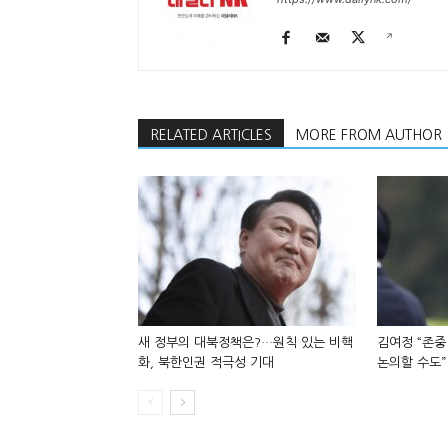
RELATED ARTICLES
MORE FROM AUTHOR
새 정부의 대북정책은?…원칙 있는 비핵
김여정 “존중
화, 북한인권 적극성 기대
논의할 수도”