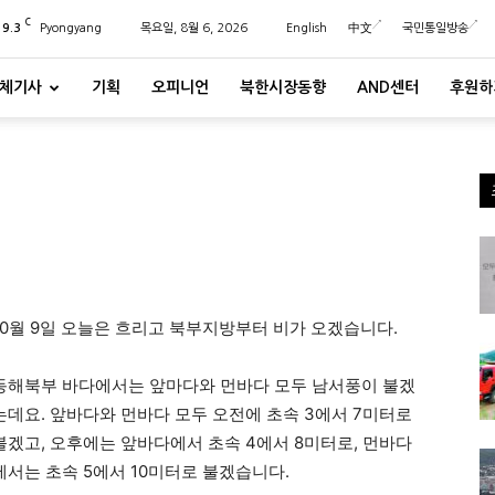
C
29.3
Pyongyang
목요일, 8월 6, 2026
English
中文
국민통일방송
체기사
기획
오피니언
북한시장동향
AND센터
후원하
10월 9일 오늘은 흐리고 북부지방부터 비가 오겠습니다.
동해북부 바다에서는 앞마다와 먼바다 모두 남서풍이 불겠
는데요. 앞바다와 먼바다 모두 오전에 초속 3에서 7미터로
불겠고, 오후에는 앞바다에서 초속 4에서 8미터로, 먼바다
에서는 초속 5에서 10미터로 불겠습니다.