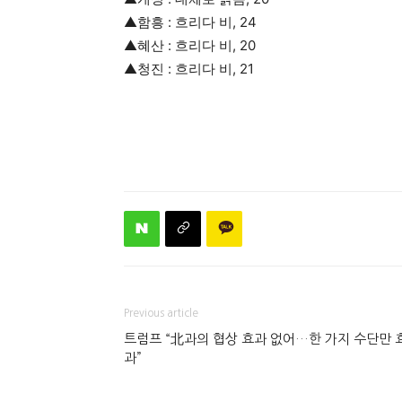
▲함흥 : 흐리다 비, 24
▲혜산 : 흐리다 비, 20
▲청진 : 흐리다 비, 21
Previous article
트럼프 “北과의 협상 효과 없어…한 가지 수단만 
과”