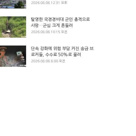
2026.08.06 12:31 오후
탈영한 국경경비대 군인 총격으로
사망…군심 크게 흔들려
2026.08.06 10:15 오전
단속 강화에 위험 부담 커진 송금 브
로커들, 수수료 50%로 올려
2026.08.06 8:00 오전