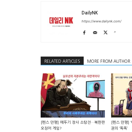
DailyNK
https://www.dailynk.com/
RELATED ARTICLES
MORE FROM AUTHOR
[펜스 만평] 메뚜기 장사 소탕전…북한판
[펜스 만평] 
오징어 게임?
권의 ‘똑똑’