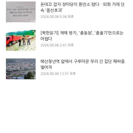
돈데꼬 잡자 장마당이 환전소 됐다…외화 거래 단
속 ‘풍선효과’
2026.08.06 5:06 오후
[북한읽기] 재해 방지, ‘총동원’, ‘총궐기’만으로는
어렵다
2026.08.06 2:47 오후
혜산청년역 앞에서 구루마꾼 무리 간 집단 패싸움
벌어져
2026.08.06 12:31 오후