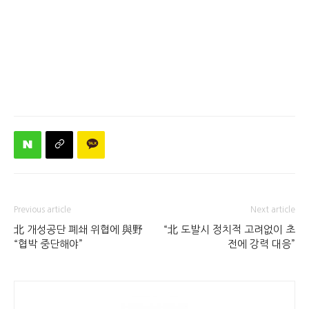
Previous article
Next article
北 개성공단 폐쇄 위협에 與野
“北 도발시 정치적 고려없이 초
“협박 중단해야”
전에 강력 대응”