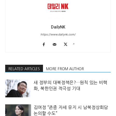
DailyNK
https://www.dailynk.com/
RELATED ARTICLES
MORE FROM AUTHOR
새 정부의 대북정책은?…원칙 있는 비핵
화, 북한인권 적극성 기대
김여정 “존중 자세 유지 시 남북정상회담
논의할 수도”