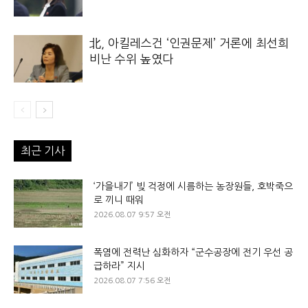
北, 아킬레스건 ‘인권문제’ 거론에 최선희
비난 수위 높였다
최근 기사
‘가을내기’ 빚 걱정에 시름하는 농장원들, 호박죽으
로 끼니 때워
2026.08.07 9:57 오전
폭염에 전력난 심화하자 “군수공장에 전기 우선 공
급하라” 지시
2026.08.07 7:56 오전