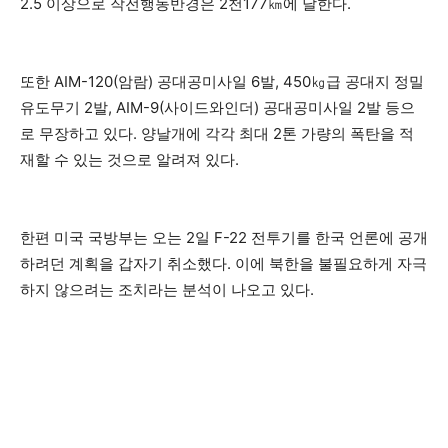
2.5 이상으로 작전행동반경은 2천177㎞에 달한다.
또한 AIM-120(암람) 공대공미사일 6발, 450㎏급 공대지 정밀
유도무기 2발, AIM-9(사이드와인더) 공대공미사일 2발 등으
로 무장하고 있다. 양날개에 각각 최대 2톤 가량의 폭탄을 적
재할 수 있는 것으로 알려져 있다.
한편 미국 국방부는 오는 2일 F-22 전투기를 한국 언론에 공개
하려던 계획을 갑자기 취소했다. 이에 북한을 불필요하게 자극
하지 않으려는 조치라는 분석이 나오고 있다.