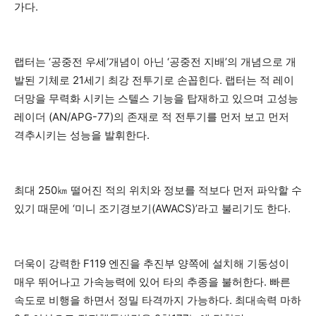
가다.
랩터는 ‘공중전 우세’개념이 아닌 ‘공중전 지배’의 개념으로 개
발된 기체로 21세기 최강 전투기로 손꼽힌다. 랩터는 적 레이
더망을 무력화 시키는 스텔스 기능을 탑재하고 있으며 고성능
레이더 (AN/APG-77)의 존재로 적 전투기를 먼저 보고 먼저
격추시키는 성능을 발휘한다.
최대 250㎞ 떨어진 적의 위치와 정보를 적보다 먼저 파악할 수
있기 때문에 ‘미니 조기경보기(AWACS)’라고 불리기도 한다.
더욱이 강력한 F119 엔진을 추진부 양쪽에 설치해 기동성이
매우 뛰어나고 가속능력에 있어 타의 추종을 불허한다. 빠른
속도로 비행을 하면서 정밀 타격까지 가능하다. 최대속력 마하