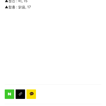
▲청진 : 비, 15
▲함흥 : 맑음, 17