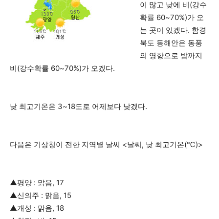
이 많고 낮에 비(강수
확률 60~70%)가 오
는 곳이 있겠다. 함경
북도 동해안은 동풍
의 영향으로 밤까지
비(강수확률 60~70%)가 오겠다.
낮 최고기온은 3~18도로 어제보다 낮겠다.
다음은 기상청이 전한 지역별 날씨 <날씨, 낮 최고기온(℃)>
▲평양 : 맑음, 17
▲신의주 : 맑음, 15
▲개성 : 맑음, 18