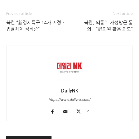
Previous article
Next article
북한 “新경제특구 14개 지정…
북한, 외통위 개성방문 동
법률체계 정비중”
의…”野의원 활용 의도”
DailyNK
https://www.dailynk.com/