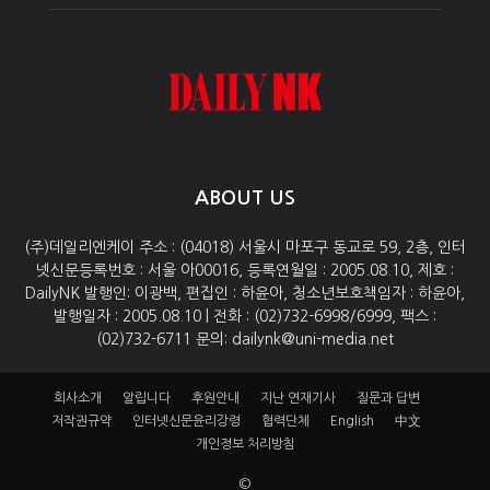
ABOUT US
(주)데일리엔케이 주소 : (04018) 서울시 마포구 동교로 59, 2층, 인터
넷신문등록번호 : 서울 아00016, 등록연월일 : 2005.08.10, 제호 :
DailyNK 발행인: 이광백, 편집인 : 하윤아, 청소년보호책임자 : 하윤아,
발행일자 : 2005.08.10 | 전화 : (02)732-6998/6999, 팩스 :
(02)732-6711 문의: dailynk@uni-media.net
회사소개
알립니다
후원안내
지난 연재기사
질문과 답변
저작권규약
인터넷신문윤리강령
협력단체
English
中文
개인정보 처리방침
©