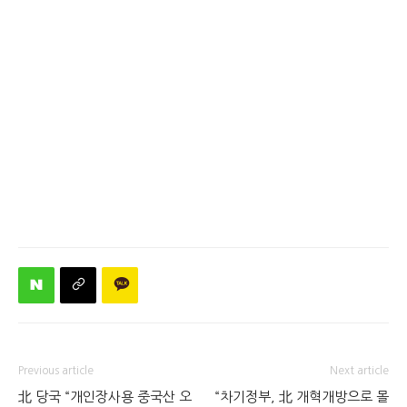
Previous article
Next article
北 당국 “개인장사용 중국산 오
“차기정부, 北 개혁개방으로 몰