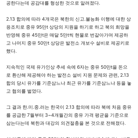
공한다는데 공감대를 형성한 것으로 알려졌다.
2.13 합의에 따라 4개국은 북한의 신고.불능화 이행에 대한 상
응조치로 중유 95만t 상당의 지원을 하기로 하고 북의 희망을
반영해 중유 45만t은 매달 5만t씩 현물로 번갈아가며 제공하
고 나머지 중유 50만t 상당은 발전소 개보수 설비로 제공키로
했다.
지속적인 국제 유가인상 추세 속에 6자는 중유 50만t을 돈으
로 환산해 제공해야 하는 발전소 설비 지원 문제와 관련, 2.13
합의 당시 유가를 기준삼느냐 최근 유가를 기준삼느냐 등을 놓
고 협의를 벌였다.
그 결과 한.미.중.러는 한국이 2.13 합의에 따라 북에 처음 중유
를 공급한 7월부터 3~4개월간의 중유 가격 평균을 기준으로
삼는다는데 북한과 대강의 의견절충을 본 것으로 전해졌다.