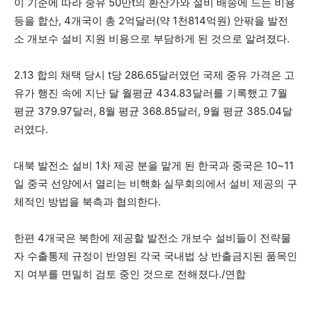
이 기준에 따라 중유 50만t의 환산가와 설비 배송에 드는 비용
등을 합산, 4개국이 총 2억달러(약 1천814억원) 안팎을 발전
소 개보수 설비 지원 비용으로 부담하게 된 것으로 알려졌다.
2.13 합의 채택 당시 t당 286.65달러였던 국제 중유 가격은 고
유가 행진 속에 지난 달 월평균 434.83달러를 기록했고 7월
평균 379.97달러, 8월 평균 368.85달러, 9월 평균 385.04달
러였다.
대북 발전소 설비 1차 제공 분을 맡게 된 한국과 중국은 10~11
일 중국 선양에서 열리는 비핵화 실무회의에서 설비 제공의 구
체적인 방법을 북측과 협의한다.
한편 4개국은 북한에 제공할 발전소 개보수 설비들이 전략물
자 수출통제 규정이 반영된 각국 국내법 상 반출금지된 품목인
지 여부를 면밀히 검토 중인 것으로 전해졌다./연합