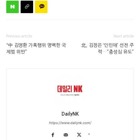
Previous article
Next article
“中 김영환 가혹행위 명백한 국
北, 김정은 ‘인민애’ 선전 주
제법 위반”
력…”충성심 유도”
DailyNK
https://www.dailynk.com/