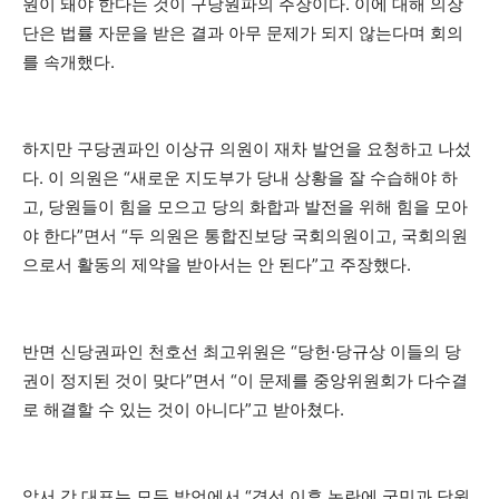
원이 돼야 한다는 것이 구당원파의 주장이다. 이에 대해 의장
단은 법률 자문을 받은 결과 아무 문제가 되지 않는다며 회의
를 속개했다.
하지만 구당권파인 이상규 의원이 재차 발언을 요청하고 나섰
다. 이 의원은 “새로운 지도부가 당내 상황을 잘 수습해야 하
고, 당원들이 힘을 모으고 당의 화합과 발전을 위해 힘을 모아
야 한다”면서 “두 의원은 통합진보당 국회의원이고, 국회의원
으로서 활동의 제약을 받아서는 안 된다”고 주장했다.
반면 신당권파인 천호선 최고위원은 “당헌·당규상 이들의 당
권이 정지된 것이 맞다”면서 “이 문제를 중앙위원회가 다수결
로 해결할 수 있는 것이 아니다”고 받아쳤다.
앞서 강 대표는 모두 발언에서 “경선 이후 논란에 국민과 당원