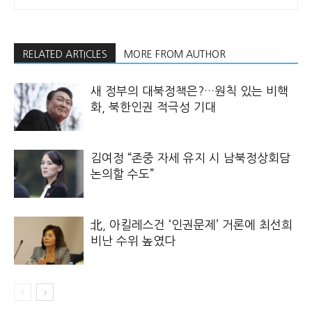
RELATED ARTICLES
MORE FROM AUTHOR
새 정부의 대북정책은?…원칙 있는 비핵
화, 북한인권 적극성 기대
김여정 “존중 자세 유지 시 남북정상회담
논의할 수도”
北, 아킬레스건 ‘인권문제’ 거론에 최선희
비난 수위 높였다