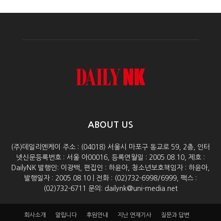
ABOUT US
(주)데일리엔케이 주소 : (04018) 서울시 마포구 동교로 59, 2층, 인터
넷신문등록번호 : 서울 아00016, 등록연월일 : 2005.08.10, 제호 :
DailyNK 발행인: 이광백, 편집인 : 하윤아, 청소년보호책임자 : 하윤아,
발행일자 : 2005.08.10 | 전화 : (02)732-6998/6999, 팩스 :
(02)732-6711 문의: dailynk@uni-media.net
회사소개
알립니다
후원안내
지난 연재기사
질문과 답변