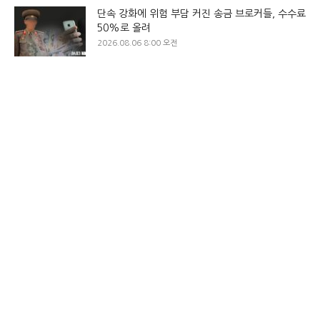
단속 강화에 위험 부담 커진 송금 브로커들, 수수료
50%로 올려
2026.08.06 8:00 오전