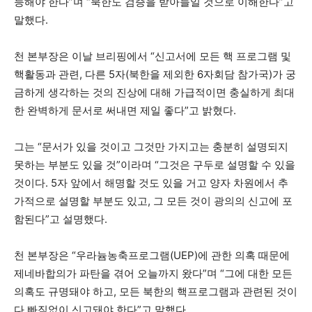
능해야 한다”며 “북한도 검증을 받아들일 것으로 이해한다”고
말했다.
천 본부장은 이날 브리핑에서 “신고서에 모든 핵 프로그램 및
핵활동과 관련, 다른 5자(북한을 제외한 6자회담 참가국)가 궁
금하게 생각하는 것의 진상에 대해 가급적이면 충실하게 최대
한 완벽하게 문서로 써내면 제일 좋다”고 밝혔다.
그는 “문서가 있을 것이고 그것만 가지고는 충분히 설명되지
못하는 부분도 있을 것”이라며 “그것은 구두로 설명할 수 있을
것이다. 5자 앞에서 해명할 것도 있을 거고 양자 차원에서 추
가적으로 설명할 부분도 있고, 그 모든 것이 광의의 신고에 포
함된다”고 설명했다.
천 본부장은 “우라늄농축프로그램(UEP)에 관한 의혹 때문에
제네바합의가 파탄을 겪어 오늘까지 왔다”며 “그에 대한 모든
의혹도 규명돼야 하고, 모든 북한의 핵프로그램과 관련된 것이
다 빠짐없이 신고돼야 한다”고 말했다.