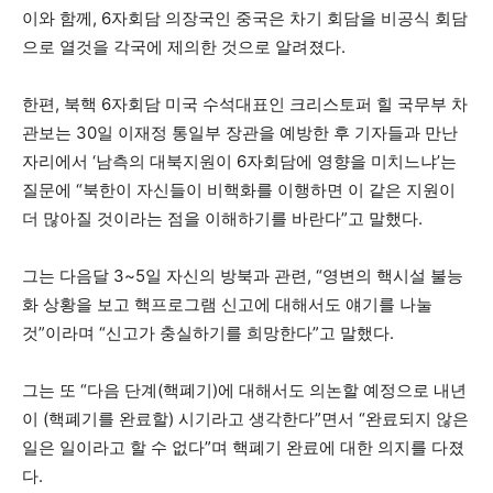
이와 함께, 6자회담 의장국인 중국은 차기 회담을 비공식 회담
으로 열것을 각국에 제의한 것으로 알려졌다.
한편, 북핵 6자회담 미국 수석대표인 크리스토퍼 힐 국무부 차
관보는 30일 이재정 통일부 장관을 예방한 후 기자들과 만난
자리에서 ‘남측의 대북지원이 6자회담에 영향을 미치느냐’는
질문에 “북한이 자신들이 비핵화를 이행하면 이 같은 지원이
더 많아질 것이라는 점을 이해하기를 바란다”고 말했다.
그는 다음달 3~5일 자신의 방북과 관련, “영변의 핵시설 불능
화 상황을 보고 핵프로그램 신고에 대해서도 얘기를 나눌
것”이라며 “신고가 충실하기를 희망한다”고 말했다.
그는 또 “다음 단계(핵폐기)에 대해서도 의논할 예정으로 내년
이 (핵폐기를 완료할) 시기라고 생각한다”면서 “완료되지 않은
일은 일이라고 할 수 없다”며 핵폐기 완료에 대한 의지를 다졌
다.