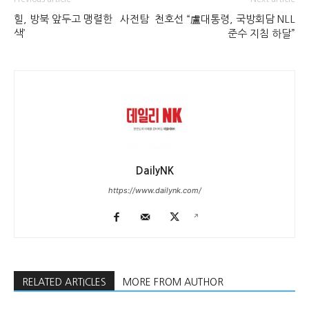
힐, 방북 앞두고 맹렬한 `사전탐
천호선 “盧대통령, 국방회담 NLL
색’
준수 지침 하달”
DailyNK
https://www.dailynk.com/
RELATED ARTICLES
MORE FROM AUTHOR