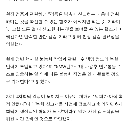
현장 검증과 관련해선 “검증은 북측이 신고하는 내용이 정확
하다는 것을 확신할 수 있는 협조가 이뤄지면 되는 것”이라며
“신고할 모든 걸 다 신고했다는 것을 보여줄 수 있는 협조가 이
뤄진다면 만족할 만한 검증”이라고 밝혀 현장 검증 필요성을
역설했다.
현재 영변 핵시설 불능화 작업과 관련, “수 백명 정도의 북한
인력이 투입되고 있다”며 “5MW원자로내 사용후 연료봉을 수
조로 인출하는 일 외에 다른 불능화 작업은 연내 완료될 것으
로 기대한다”고 밝혔다.
차기 6자회담 일정이 늦어지는 이유에 대해선 “날짜가 아직 확
정 안됐다”며 ” (북핵)신고서를 사전에 검토하고 협의하면 6자
회담이 생산적인 협의가 될 것”이라고 말해 사전 검토작업을
위한 시간 안배인 것으로 확인됐다.