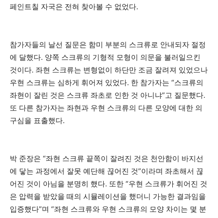
페인트칠 자국은 전혀 찾아볼 수 없었다.
참가자들의 날선 질문은 함미 부분의 스크류로 안내되자 절정
에 달했다. 양쪽 스크류의 기형적 모형이 의문을 불러일으킨
것이다. 좌현 스크류는 변형없이 하단만 조금 잘려져 있었으나
우현 스크류는 심하게 휘어져 있었다. 한 참가자는 “스크류의
좌현이 잘린 것은 스크류 좌초로 인한 것 아니냐”고 질문했다.
또 다른 참가자는 좌현과 우현 스크류의 다른 모양에 대한 의
구심을 표출했다.
박 준장은 “좌현 스크류 끝쪽이 잘려진 것은 천안함이 바지선
에 닿는 과정에서 잘못 예단해 끊어진 것”이라며 좌초해서 끊
어진 것이 아님을 분명히 했다. 또한 “우현 스크류가 휘어진 것
은 압력을 받았을 때의 시뮬레이션을 했더니 가능한 결과임을
입증했다”며 “좌현 스크류와 우현 스크류의 모양 차이는 몇 분