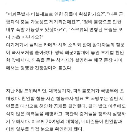
“어뢰폭발과 버블제트로 인한 침몰이 확실한가요?”, “다른 군
함과의 충돌 가능성도 제기되던데요?”, “정비 불량으로 인한
내부 폭발 가능성도 있잖아요?”, “스크류의 변형된 모습을 보
니 좌초 아닌가요?”
여기저기서 들리는 카메라 셔터 소리와 함께 참가자들의 질문
이 속사포처럼 쏟아졌다. 평택 해군2함대에 놓인 초계함 천안
함 앞에서다. 의혹을 묻는 참가자와 설명하는 해군 준장 사이
에서는 팽팽한 긴장감마저 흘렀다.
지난 8일 트위터리언, 대학생기자, 파워블로거가 국방부에 초
대됐다. 천안함 침몰 사건 합동조사 발표 후 국방부는 일반 시
민들을 대상으로 천안함 공개를 결정했다. 결과 발표 이후에도
식지 않은 의혹들을 해명하고, 객관적 증거들을 정확히 설명하
기 위해서다. 이로써 70여명의 대학생, 네티즌들이 천안함과
어뢰 일부를 직접 눈으로 확인하게 됐다.