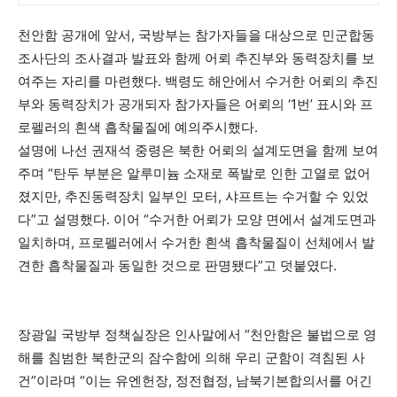
천안함 공개에 앞서, 국방부는 참가자들을 대상으로 민군합동
조사단의 조사결과 발표와 함께 어뢰 추진부와 동력장치를 보
여주는 자리를 마련했다. 백령도 해안에서 수거한 어뢰의 추진
부와 동력장치가 공개되자 참가자들은 어뢰의 ‘1번’ 표시와 프
로펠러의 흰색 흡착물질에 예의주시했다.
설명에 나선 권재석 중령은 북한 어뢰의 설계도면을 함께 보여
주며 “탄두 부분은 알루미늄 소재로 폭발로 인한 고열로 없어
졌지만, 추진동력장치 일부인 모터, 샤프트는 수거할 수 있었
다”고 설명했다. 이어 “수거한 어뢰가 모양 면에서 설계도면과
일치하며, 프로펠러에서 수거한 흰색 흡착물질이 선체에서 발
견한 흡착물질과 동일한 것으로 판명됐다”고 덧붙였다.
장광일 국방부 정책실장은 인사말에서 “천안함은 불법으로 영
해를 침범한 북한군의 잠수함에 의해 우리 군함이 격침된 사
건”이라며 “이는 유엔헌장, 정전협정, 남북기본합의서를 어긴