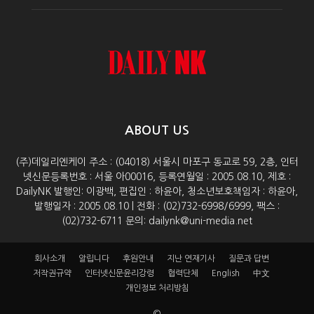
ABOUT US
(주)데일리엔케이 주소 : (04018) 서울시 마포구 동교로 59, 2층, 인터
넷신문등록번호 : 서울 아00016, 등록연월일 : 2005.08.10, 제호 :
DailyNK 발행인: 이광백, 편집인 : 하윤아, 청소년보호책임자 : 하윤아,
발행일자 : 2005.08.10 | 전화 : (02)732-6998/6999, 팩스 :
(02)732-6711 문의: dailynk@uni-media.net
회사소개
알립니다
후원안내
지난 연재기사
질문과 답변
저작권규약
인터넷신문윤리강령
협력단체
English
中文
개인정보 처리방침
©