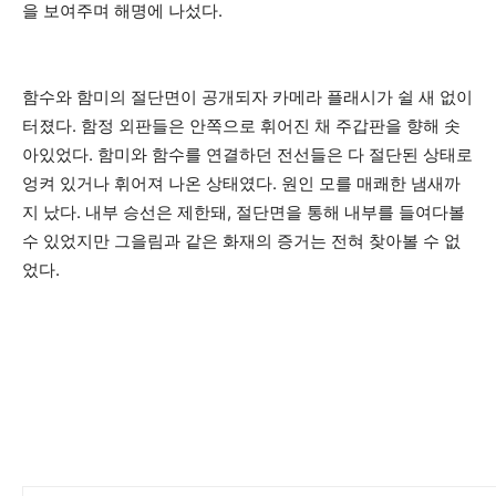
을 보여주며 해명에 나섰다.
함수와 함미의 절단면이 공개되자 카메라 플래시가 쉴 새 없이
터졌다. 함정 외판들은 안쪽으로 휘어진 채 주갑판을 향해 솟
아있었다. 함미와 함수를 연결하던 전선들은 다 절단된 상태로
엉켜 있거나 휘어져 나온 상태였다. 원인 모를 매쾌한 냄새까
지 났다. 내부 승선은 제한돼, 절단면을 통해 내부를 들여다볼
수 있었지만 그을림과 같은 화재의 증거는 전혀 찾아볼 수 없
었다.