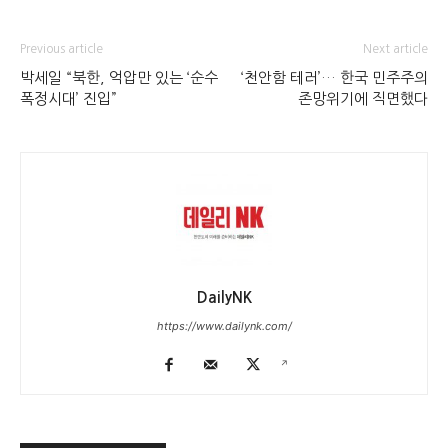
Previous article
Next article
박세일 “북한, 억압만 있는 ‘순수
‘천안함 테러’… 한국 민주주의
폭정시대’ 진입”
존망위기에 직면했다
DailyNK
https://www.dailynk.com/