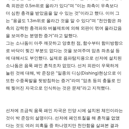
측 외판은 0.5m위로 올라가 있다”며 “이는 좌측이 우측보다
더 심한 충격을 받았음을 알 수 있는 것”이라고 했다. 이어 그
는 “용골도 1.3m위로 올라간 것을 알 수 있다”며 “천안함은 좌
측의 강력한 충격파와 버블제트에 의해 외판이 꺾여 올라갔음
을 보여주는 분명한 증거”라고 말했다.
그는 소나돔이 아주 깨끗하고 양호한 점, 함수부터 함미방향으
로 바닥이 찢긴 부분도 없다는 것을 보여주며 암초 좌초설 등
에 대해서도 부인했다. 실제로 음파탐지용으로 선저에 설치된
소나돔은 음푹 패인 흔적조차 없었다. 선저 외판이 우묵하게
눌린 것에 대해, 박 준장은 “일종의 디싱(Dishing)현상으로 이
또한 수중폭발을 뒷받침하는 증거”라며 “암초 등의 충돌로 인
해 찢어진 자국으로 인식하는 것은 문제”라고 지적했다.
선저에 조금씩 움푹 패인 자국은 인양 시에 설치된 체인이라는
것이 박 준장의 설명이다. 선저에 페인트칠을 해 흔적을 없앴
다는 것도 여러 의혹들 중 하나였지만 천안함을 살펴본 결과