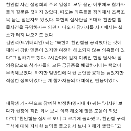
천안함 사건 설명회의 주요 일정이 모두 끝난 이후에도 참가자
들의 질문은 끊이지 않았다. 떠도는 의혹들을 정리해서 조목조
목 묻는 질문자도 있었다. 북한의 실사단을 초대해 천안함 침
몰사건을 규명하자는 의견이 나오자 참가자들 사이에서는 실
소가 터져 나오기도 했다.
김민석(트위터리언) 씨는 “북한이 천안함을 공격했다는 것에
대해서 강한 믿음이 있지만 여전히 해소되지 않는 의혹들이 있
다”고 말하기도 했다. 2시간여에 걸쳐 이뤄진 현장 답사와 질
의응답으로 참가자들의 모든 궁금증을 해결하기에는 턱없이
부족해보였다. 하지만 일반인에 대한 천안함 공개는 늦었지만
적절한 정책이었다는 게 참가자들의 대체적인 반응이었다.
대학생 기자단으로 참여한 박정환(명지대 4) 씨는 “기사만 보
다가 현장에 직접 와서 보니 의혹 해소에 많은 도움이 되었
다”며 “천안함을 실제로 보니 그 크기에 놀라웠고, 천안함 구석
구석에 대해 자세한 설명을 들으면서 보니 이해가 빨랐다”고