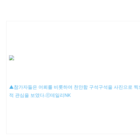
▲참가자들은 어뢰를 비롯하여 천안함 구석구석을 사진으로 찍
적 관심을 보였다.ⓒ데일리NK