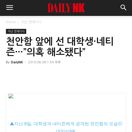
Home
지난 연재기사
지난 연재기사
천안함 앞에 선 대학생·네티
즌…”의혹 해소됐다”
By
DailyNK
-
2010.06.09 1:54 오후
▲지난 8일, 대학생과 네티즌에게 공개된 천안함의 모습ⓒ
데일리NK