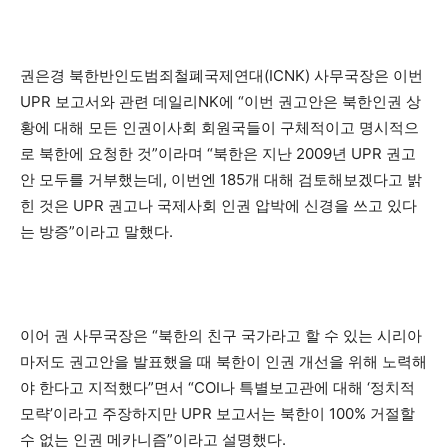
권은경 북한반인도범죄철폐국제연대(ICNK) 사무국장은 이번
UPR 보고서와 관련 데일리NK에 “이번 권고안은 북한인권 상
황에 대해 모든 인권이사회 회원국들이 구체적이고 명시적으
로 북한에 요청한 것”이라며 “북한은 지난 2009년 UPR 권고
안 모두를 거부했는데, 이번엔 185개 대해 검토해보겠다고 밝
힌 것은 UPR 권고나 국제사회 인권 압박에 신경을 쓰고 있다
는 방증”이라고 말했다.
이어 권 사무국장은 “북한의 친구 국가라고 할 수 있는 시리아
마저도 권고안을 발표했을 때 북한이 인권 개선을 위해 노력해
야 한다고 지적했다”면서 “COI나 특별보고관에 대해 ‘정치적
모략’이라고 주장하지만 UPR 보고서는 북한이 100% 거절할
수 없는 인권 메카니즘”이라고 설명했다.