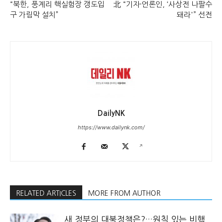
“북한, 풍계리 핵실험장 갱도입
北 “기자·언론인, ‘사상전 나팔수
구 가림막 설치”
돼라'” 선전
DailyNK
https://www.dailynk.com/
RELATED ARTICLES
MORE FROM AUTHOR
새 정부의 대북정책은?…원칙 있는 비핵