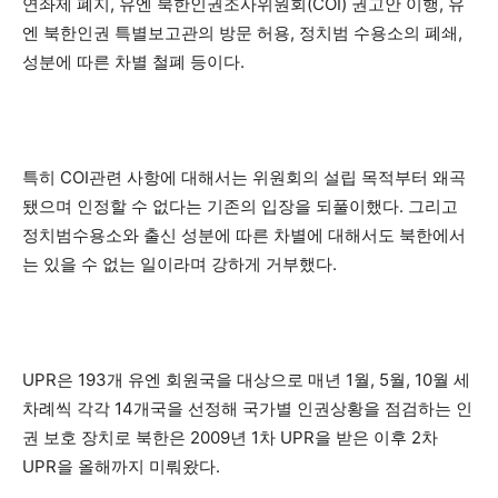
연좌제 폐지, 유엔 북한인권조사위원회(COI) 권고안 이행, 유
엔 북한인권 특별보고관의 방문 허용, 정치범 수용소의 폐쇄,
성분에 따른 차별 철폐 등이다.
특히 COI관련 사항에 대해서는 위원회의 설립 목적부터 왜곡
됐으며 인정할 수 없다는 기존의 입장을 되풀이했다. 그리고
정치범수용소와 출신 성분에 따른 차별에 대해서도 북한에서
는 있을 수 없는 일이라며 강하게 거부했다.
UPR은 193개 유엔 회원국을 대상으로 매년 1월, 5월, 10월 세
차례씩 각각 14개국을 선정해 국가별 인권상황을 점검하는 인
권 보호 장치로 북한은 2009년 1차 UPR을 받은 이후 2차
UPR을 올해까지 미뤄왔다.