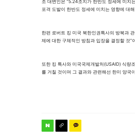
조 대변인은 “5.24조치가 한반도 정세에 미치
포격 도발이 한반도 정세에 미치는 영향에 대해 
한편 로버트 킹 미국 북한인권특사의 방북과 관
제에 대한 구체적인 방침과 입장을 결정할 것”
또한 킹 특사와 미국국제개발처(USAID) 식
를 거칠 것이며 그 결과와 관련해선 한미 양국이