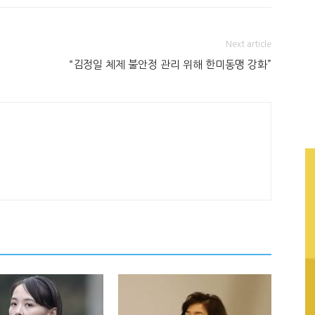
Next article
“김정일 체제 불안정 관리 위해 한미동맹 강화”