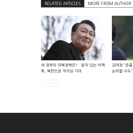
RELATED ARTICLES
MORE FROM AUTHOR
새 정부의 대북정책은?…원칙 있는 비핵
김여정 “존중
화, 북한인권 적극성 기대
논의할 수도”