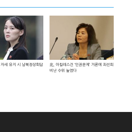
 자세 유지 시 남북정상회담
北, 아킬레스건 ‘인권문제’ 거론에 최선희
비난 수위 높였다