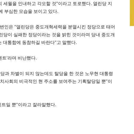
의 세월을 인내하고 각오할 것”이라고 토로했다. 열린당 지
 부심한 모습을 보이고 있다.
대변인은 “열린당은 중도개혁세력을 분열시킨 정당으로 태어
열린당이 실패한 정당이라는 것을 밝힌 것이라며 당내 중도개
 대통합에 동참하길 바란다”고 말했다.
벤트’라며 비난했다.
당과 차별이 되지 않는데도 탈당을 한 것은 노무현 대통령
 정치사회의 비극적인 현 주소를 보여주는 기획탈당일 뿐”이
벤트일 뿐”이라고 잘라말했다.