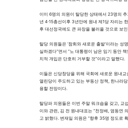
이미 6명의 의원이 탈당한 상태에서 23명의 추가
년 4∙15총선이후 3년만에 원내 제1당 자리는 
후 대선정국에도 큰 파장을 불러올 것으로 보인
탈당 의원들은 ‘참회와 새로운 출발’이라는 성
실하겠다”면서 “노 대통령이 남은 임기 동안 책
치적 개입은 단호히 거부할 것”이라고 말했다.
이들은 신당창당을 위해 국회에 새로운 원내교
열린당이 주도하고 있는 부동산 정책, 한나라당
용할 전망이다.
탈당파 의원들은 이번 주말 워크숍을 갖고, 교
이와 관련, 김 전 원내대표는 “천정배, 염동연
고 밝혔다. 변재일 의원은 “향후 35명 정도로 