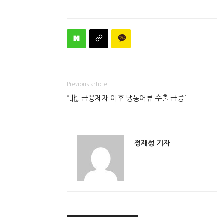
Previous article
“北, 금융제재 이후 냉동어류 수출 급증”
정재성 기자