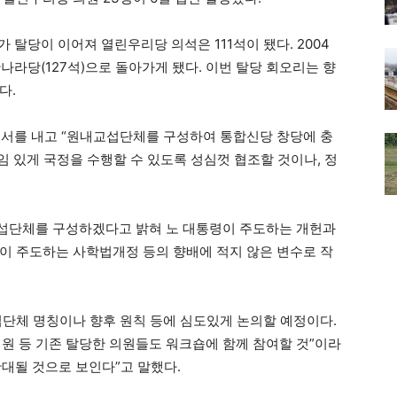
 탈당이 이어져 열린우리당 의석은 111석이 됐다. 2004
한나라당(127석)으로 돌아가게 됐다. 이번 탈당 회오리는 향
다.
명서를 내고 “원내교섭단체를 구성하여 통합신당 창당에 충
임 있게 국정을 수행할 수 있도록 성심껏 협조할 것이나, 정
섭단체를 구성하겠다고 밝혀 노 대통령이 주도하는 개헌과
이 주도하는 사학법개정 등의 향배에 적지 않은 변수로 작
섭단체 명칭이나 향후 원칙 등에 심도있게 논의할 예정이다.
 의원 등 기존 탈당한 의원들도 워크숍에 함께 참여할 것”이라
확대될 것으로 보인다”고 말했다.