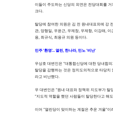
이들이 주도하는 신당의 외연은 전당대회를 거
크다.
탈당에 참여한 의원은 김 전 원내대표외에 강 전 
관, 양형일, 우윤근, 우제창, 우제항, 이강래, 이
용, 최규식, 최용규 의원 등이다.
민주 ‘환영’… 열린, 한나라, 민노 ‘비난’
우상호 대변인은 “대통합신당에 대한 당내합의
탈당을 감행하는 것은 정치도의적으로 타당치 않
라고 비난했다.
우 대변인은 “원내 대표와 정책위 지도부가 탈
“지도적 역할을 했던 사람들이 탈당한다고 해도
이어 “열린당이 맞이하는 계절은 추운 겨울”이