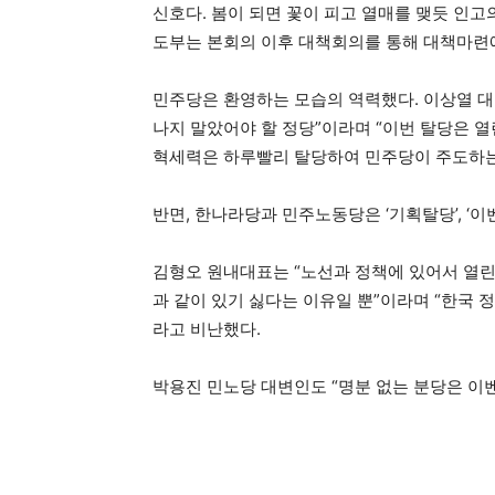
신호다. 봄이 되면 꽃이 피고 열매를 맺듯 인고
도부는 본회의 이후 대책회의를 통해 대책마련에
민주당은 환영하는 모습의 역력했다. 이상열 
나지 말았어야 할 정당”이라며 “이번 탈당은 
혁세력은 하루빨리 탈당하여 민주당이 주도하는
반면, 한나라당과 민주노동당은 ‘기획탈당’, ‘이
김형오 원내대표는 “노선과 정책에 있어서 열린
과 같이 있기 싫다는 이유일 뿐”이라며 “한국
라고 비난했다.
박용진 민노당 대변인도 “명분 없는 분당은 이