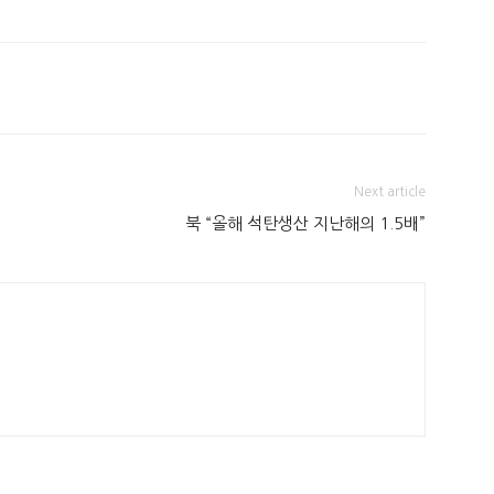
Next article
북 “올해 석탄생산 지난해의 1.5배”