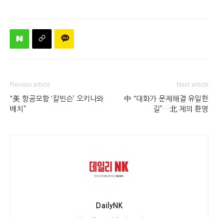
Previous article
Next article
“美 항공모함 ‘칼빈슨’ 오키나와
中 “대화가 문제해결 유일한
배치”
길”…北 제의 환영
DailyNK