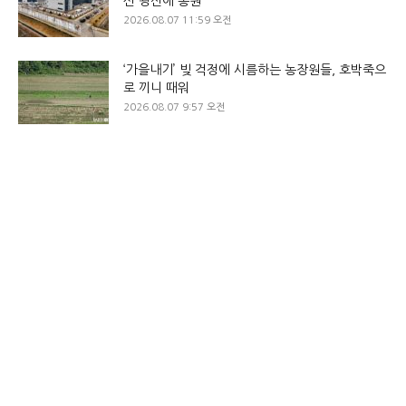
신 광산에 동원
2026.08.07 11:59 오전
‘가을내기’ 빚 걱정에 시름하는 농장원들, 호박죽으
로 끼니 때워
2026.08.07 9:57 오전