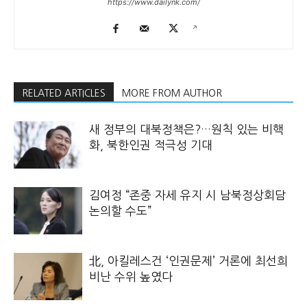
https://www.dailynk.com/
RELATED ARTICLES
MORE FROM AUTHOR
새 정부의 대북정책은?…원칙 있는 비핵
화, 북한인권 적극성 기대
김여정 “존중 자세 유지 시 남북정상회담
논의할 수도”
北, 아킬레스건 ‘인권문제’ 거론에 최선희
비난 수위 높였다