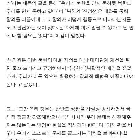
라’라는 제목의 글을 통해 “우리가 북한을 믿지 못하듯 북한도
우리를 믿지 못하고 있다”며 “북한의 ‘진정성’은 대화를 통해
합의를 이끌어내고 그 합의가 어떻게 행동으로 나타나는지를
보고 판단하는 것이 맞다. 말 자체에 대해 믿을 수 없다고 단 번
에 내칠 필요는 없다”며 이같이 말했다.
송 의원은 이번 북한의 대화 제의를 대남·대미관계 개선을 위
한 물꼬 트기라고 규정하면서 “(북한의)복합적인 배경을 짚었
다면, 우리가 이를 역으로 활용하는 창의적 해법을 이끌어내야
한다”고 말했다.
그는 “그간 우리 정부는 한반도 상황을 사실상 방치하면서 국
제적 접근만 강조해왔으나 국제사회가 우리 문제를 해결해주
지는 않는다는 냉엄한 현실을 직시해야 한다”며 “이제 판을 바
꾸어 우리가 스스로의 문제를 끌고가는 역량을 보여줘야 할