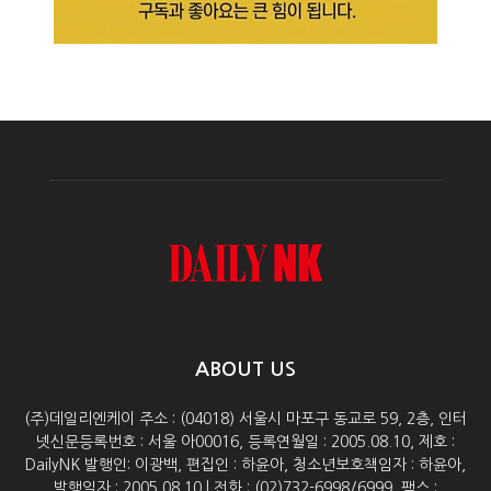
ABOUT US
(주)데일리엔케이 주소 : (04018) 서울시 마포구 동교로 59, 2층, 인터
넷신문등록번호 : 서울 아00016, 등록연월일 : 2005.08.10, 제호 :
DailyNK 발행인: 이광백, 편집인 : 하윤아, 청소년보호책임자 : 하윤아,
발행일자 : 2005.08.10 | 전화 : (02)732-6998/6999, 팩스 :