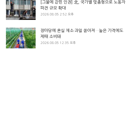
[그물에 갇힌 인권] 北, 국가별 맞춤형으로 노동자
파견 규모 확대
2026.08.05 2:52 오후
장마당에 온실 채소·과일 쏟아져…높은 가격에도
제때 소비돼
2026.08.05 12:35 오후