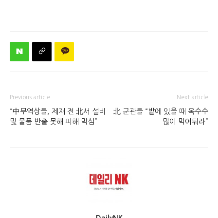
Previous article
Next article
“中무역상들, 제재 전 北서 설비
北 군관들 “밭에 있을 때 옥수수
및 물품 반출 못해 피해 막심”
많이 먹어둬라”