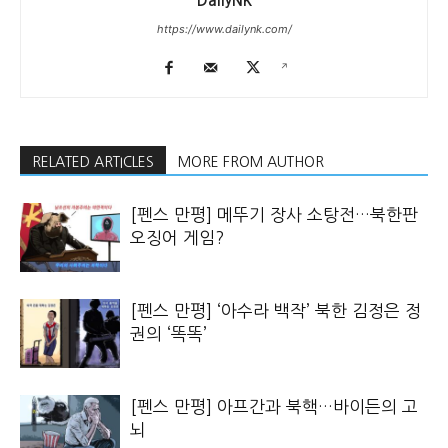
DailyNK
https://www.dailynk.com/
RELATED ARTICLES
MORE FROM AUTHOR
[펜스 만평] 메뚜기 장사 소탕전…북한판
오징어 게임?
[펜스 만평] ‘아수라 백작’ 북한 김정은 정
권의 ‘똑똑’
[펜스 만평] 아프간과 북핵…바이든의 고
뇌