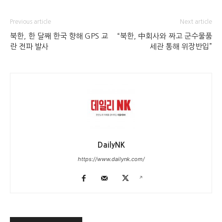
Previous article
Next article
북한, 한 달째 한국 향해 GPS 교
“북한, 中회사와 짜고 군수물품
란 전파 발사
세관 통해 위장반입”
DailyNK
https://www.dailynk.com/