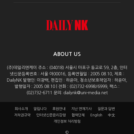
ABOUT US
(주)데일리엔케이 주소 : (04018) 서울시 마포구 동교로 59, 2층, 인터
넷신문등록번호 : 서울 아00016, 등록연월일 : 2005.08.10, 제호 :
DailyNK 발행인: 이광백, 편집인 : 하윤아, 청소년보호책임자 : 하윤아,
발행일자 : 2005.08.10 | 전화 : (02)732-6998/6999, 팩스 :
(02)732-6711 문의: dailynk@uni-media.net
회사소개
알립니다
후원안내
지난 연재기사
질문과 답변
저작권규약
인터넷신문윤리강령
협력단체
English
中文
개인정보 처리방침
©