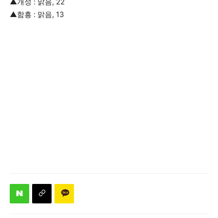
▲개성 : 맑음, 22
▲함흥 : 맑음, 13