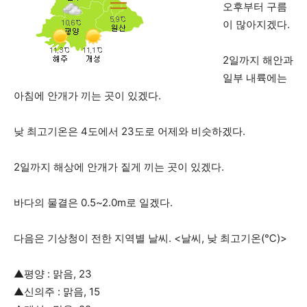
오후부터 구름
이 많아지겠다.
2일까지 해안과
일부 내륙에는
아침에 안개가 끼는 곳이 있겠다.
낮 최고기온은 4도에서 23도로 어제와 비슷하겠다.
2일까지 해상에 안개가 짙게 끼는 곳이 있겠다.
바다의 물결은 0.5~2.0m로 일겠다.
다음은 기상청이 전한 지역별 날씨. <날씨, 낮 최고기온(℃)>
▲평양 : 맑음, 23
▲신의주 : 맑음, 15